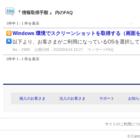
『 情報取得手順 』 内のFAQ
1件中 1 - 1 件を表示
≪
Windows 環境でスクリーンショットを取得する（画
以下より、お客さまがご利用になっているOSを選択し
No：2990
公開日時：2025/04/14 16:27
ウィザードFAQ
1件中 1 - 1 件を表示
個人のお客さま
法人のお客さま
サポート
お知ら
サイトのご利用につ
© Cano