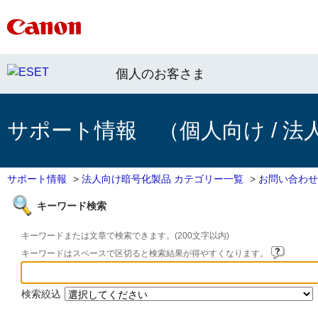
個人のお客さま
サポート情報 （個人向け / 法
サポート情報
>
法人向け暗号化製品 カテゴリー一覧
>
お問い合わせ
キーワード検索
キーワードまたは文章で検索できます。(200文字以内)
キーワードはスペースで区切ると検索結果が得やすくなります。
検索絞込