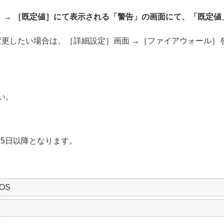
］→ ［既定値］にて表示される「警告」の画面にて、「既定値
更したい場合は、［詳細設定］画面 →［ファイアウォール］
い。
15日以降となります。
cOS