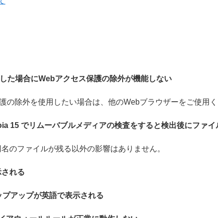
て
ariを使用した場合にWebアクセス保護の除外が機能しない
bアクセス保護の除外を使用したい場合は、他のWebブラウザーをご使用
OS Sequoia 15 でリムーバブルメディアの検査をすると検出後にファ
同名のファイルが残る以外の影響はありません。
示される
ップアップが英語で表示される