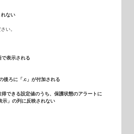
されない
ださい。
語で表示される
ル名の後ろに「.c」が付加される
取得できる設定値のうち、保護状態のアラートに
表示」の列に反映されない