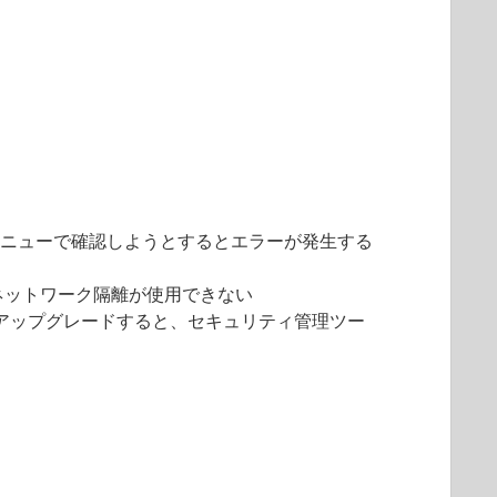
トメニューで確認しようとするとエラーが発生する
からのネットワーク隔離が使用できない
ia 15 へアップグレードすると、セキュリティ管理ツー