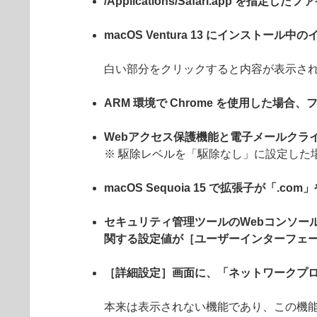
/Applications/Safari.app 
macOS Ventura 13 にインス
白い部分をクリックすると内容が表示さ
ARM 環境で Chrome を使用した場
Webアクセス保護機能と電子メールクラ
※ 駆除レベルを「駆除なし」に設定した
macOS Sequoia 15 で拡張子が
セキュリティ管理ツールのWebコンソー
関する設定値が［ユーザーインターフェー
［詳細設定］画面に、「ネットワークプ
本来は表示されない機能であり、この機