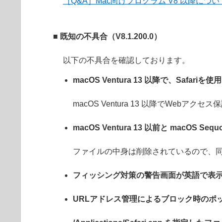
［Q&A］Mac向けプログラム V8 以降につい
■ 既知の不具合（
V8.1.200.0
）
以下の不具合を確認しております。
macOS Ventura 13 以降で、Saf
macOS Ventura 13 以降でWe
macOS Ventura 13 以前と mac
ファイルの中身は削除されているので、
フィッシング対策の警告画面が英語で表
URLアドレス管理によるブロック時のポ