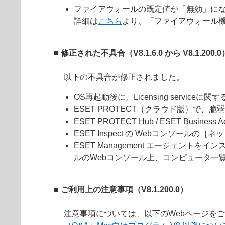
ファイアウォールの既定値が「無効」に
詳細は
こちら
より、「ファイアウォール
■ 修正された不具合
（V8.1.6.0 から V8.1.200.
以下の不具合が修正されました。
OS再起動後に、Licensing servic
ESET PROTECT（クラウド版）
ESET PROTECT Hub / ESET Bus
ESET Inspect の Webコンソール
ESET Management エージェントをイン
ルのWebコンソール上、コンピュータ一覧に
■ ご利用上の注意事項（
V8.1.200.0
）
注意事項については、以下のWebページを