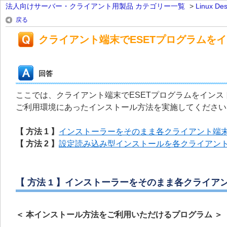
法人向けサーバー・クライアント用製品 カテゴリー一覧
>
Linux 
戻る
クライアント端末でESETプログラムを
回答
ここでは、クライアント端末でESETプログラムをイン
ご利用環境にあったインストール方法を実施してください
【 方法 1 】
インストーラーをそのまま各クライアント端
【 方法 2 】
設定読み込み型インストールを各クライアン
【 方法 1 】インストーラーをそのまま各クライア
＜ 本インストール方法をご利用いただけるプログラム ＞