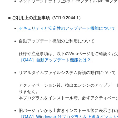
ネットワークドライブ上のOfficeファイルやhtm
■ ご利用上の注意事項（V11.0.2044.1）
セキュリティと安定性のアップデート機能について
自動アップデート機能のご利用について
仕様や注意事項は、以下のWebページをご確認くだ
［Q&A］自動アップデート機能とは？
リアルタイムファイルシステム保護の動作について
アクティベーション後、検出エンジンのアップデー
りません。
本プログラムをインストール時、必ずアクティベー
旧バージョンから上書きインストール後に表示され
［Q&A］Windows向けプログラムを上書きイン