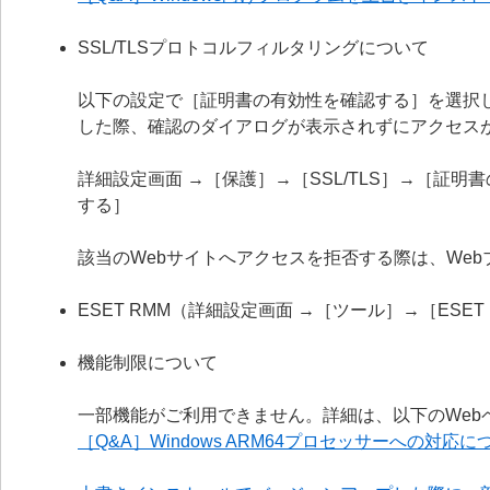
SSL/TLSプロトコルフィルタリングについて
以下の設定で［証明書の有効性を確認する］を選択
した際、確認のダイアログが表示されずにアクセス
詳細設定画面 →［保護］→［SSL/TLS］→［証
する］
該当のWebサイトへアクセスを拒否する際は、We
ESET RMM（詳細設定画面 →［ツール］→［ESE
機能制限について
一部機能がご利用できません。詳細は、以下のWeb
［Q&A］Windows ARM64プロセッサーへの対応に