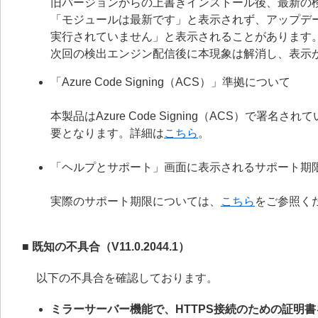
旧バージョンからの上書きインストール後、最新の
「モジュールは最新です」と表示されず、アップデ
実行されていません」と表示されることがあります
次回の検出エンジン配信後に本現象は解消し、表示
「Azure Code Signing（ACS）」準拠について
本製品はAzure Code Signing（ACS）で
要となります。詳細は
こちら
。
「ヘルプとサポート」画面に表示されるサポート期
実際のサポート期限については、
こちら
をご参照く
■ 既知の不具合（V11.0.2044.1）
以下の不具合を確認しております。
ミラーサーバー機能で、HTTPS接続のための証明