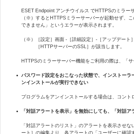
ESET Endpoint アンチウイルス でHTTP
（※）するとHTTPSミラーサーバーが起動せず、
できません」というエラーが表示されます。
（※）［設定］画面 -［詳細設定］-［アップデート］
［HTTPサーバーのSSL］が該当します。
HTTPSのミラーサーバー機能をご利用の際は、「
パスワード設定をおこなった状態で、インストーラ
ンインストールが実行できない
プログラムをアンインストールする場合は、コント
「対話アラートを表示」を無効にしても、「対話ア
「対話アラートのリスト」のアラートを表示させない
ート］の編集より、各アラートの「ユーザーに確認