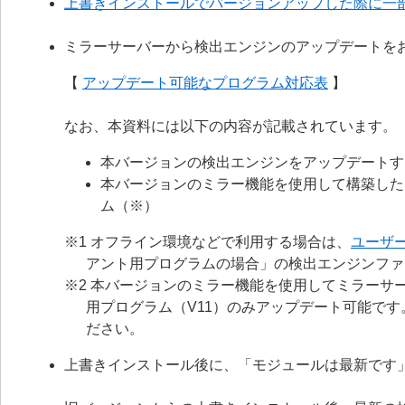
上書きインストールでバージョンアップした際に一
ミラーサーバーから検出エンジンのアップデートを
【
アップデート可能なプログラム対応表
】
なお、本資料には以下の内容が記載されています。
本バージョンの検出エンジンをアップデートす
本バージョンのミラー機能を使用して構築した
ム（※）
※1 オフライン環境などで利用する場合は、
ユーザ
アント用プログラムの場合」の検出エンジンファ
※2 本バージョンのミラー機能を使用してミラーサー
用プログラム（V11）のみアップデート可能で
ださい。
上書きインストール後に、「モジュールは最新です