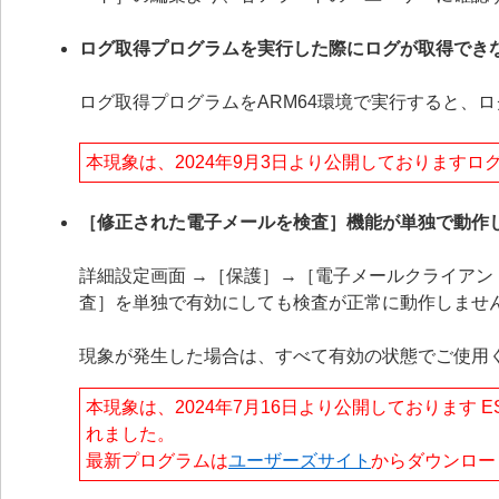
ログ取得プログラムを実行した際にログが取得でき
ログ取得プログラムをARM64環境で実行すると、
本現象は、2024年9月3日より公開しております
［修正された電子メールを検査］機能が単独で動作
詳細設定画面 →［保護］→［電子メールクライア
査］を単独で有効にしても検査が正常に動作しませ
現象が発生した場合は、すべて有効の状態でご使用
本現象は、2024年7月16日より公開しております ESET E
れました。
最新プログラムは
ユーザーズサイト
からダウンロー