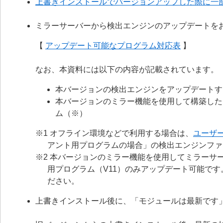
上書きインストールでバージョンアップした際に一
ミラーサーバーから検出エンジンのアップデートを
【
アップデート可能なプログラム対応表
】
なお、本資料には以下の内容が記載されています。
本バージョンの検出エンジンをアップデートす
本バージョンのミラー機能を使用して構築した
ム（※）
※1 オフライン環境などで利用する場合は、
ユーザ
アント用プログラムの場合」の検出エンジンファ
※2 本バージョンのミラー機能を使用してミラーサー
用プログラム（V11）のみアップデート可能で
ださい。
上書きインストール後に、「モジュールは最新です