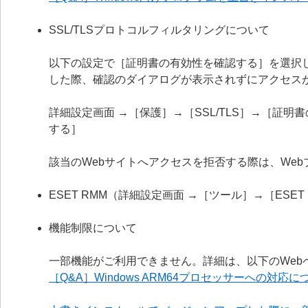
SSL/TLSプロトコルフィルタリングについて
以下の設定で［証明書の有効性を確認する］を選択
した際、確認のダイアログが表示されずにアクセス
詳細設定画面 →［保護］→［SSL/TLS］→［証
する］
該当のWebサイトへアクセスを拒否する際は、We
ESET RMM（詳細設定画面 →［ツール］→［ESE
機能制限について
一部機能がご利用できません。詳細は、以下のWeb
［Q&A］Windows ARM64プロセッサーへの対応に