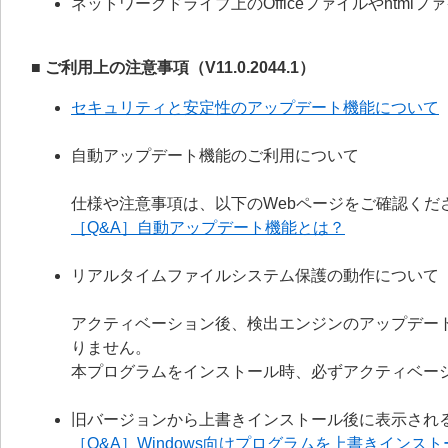
ネットワークドライブ上のOfficeファイルやhtm
■ ご利用上の注意事項（V11.0.2044.1）
セキュリティと安定性のアップデート機能について
自動アップデート機能のご利用について
仕様や注意事項は、以下のWebページをご確認くだ
［Q&A］自動アップデート機能とは？
リアルタイムファイルシステム保護の動作について
アクティベーション後、検出エンジンのアップデー
りません。
本プログラムをインストール時、必ずアクティベー
旧バージョンから上書きインストール後に表示され
［Q&A］Windows向けプログラムを上書きイン