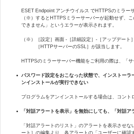
ESET Endpoint アンチウイルス でHTTP
（※）するとHTTPSミラーサーバーが起動せず、
できません」というエラーが表示されます。
（※）［設定］画面 -［詳細設定］-［アップデート］
［HTTPサーバーのSSL］が該当します。
HTTPSのミラーサーバー機能をご利用の際は、「
パスワード設定をおこなった状態で、インストーラ
ンインストールが実行できない
プログラムをアンインストールする場合は、コント
「対話アラートを表示」を無効にしても、「対話ア
「対話アラートのリスト」のアラートを表示させない
ート］の編集より、各アラートの「ユーザーに確認