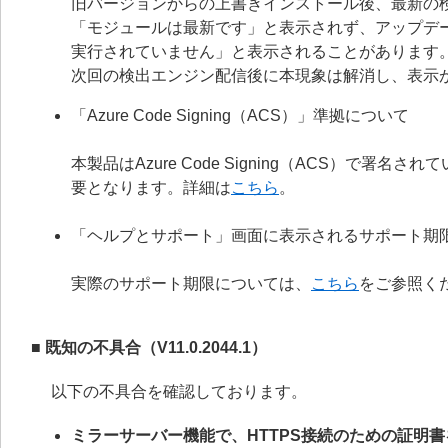
旧バージョンからの上書きインストール後、最新の
「モジュールは最新です」と表示されず、アップデ
実行されていません」と表示されることがあります
次回の検出エンジン配信後に本現象は解消し、表示
「Azure Code Signing（ACS）」準拠について
本製品はAzure Code Signing（ACS）で
要となります。詳細は
こちら
。
「ヘルプとサポート」画面に表示されるサポート期
実際のサポート期限については、
こちら
をご参照く
■ 既知の不具合（V11.0.2044.1）
以下の不具合を確認しております。
ミラーサーバー機能で、HTTPS接続のための証明