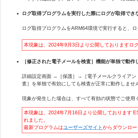
ログ取得プログラムを実行した際にログが取得でき
ログ取得プログラムをARM64環境で実行すると、
本現象は、2024年9月3日より公開しております
［修正された電子メールを検査］機能が単独で動作
詳細設定画面 →［保護］→［電子メールクライア
査］を単独で有効にしても検査が正常に動作しませ
現象が発生した場合は、すべて有効の状態でご使用
本現象は、2024年7月16日より公開しております ESET E
れました。
最新プログラムは
ユーザーズサイト
からダウンロー