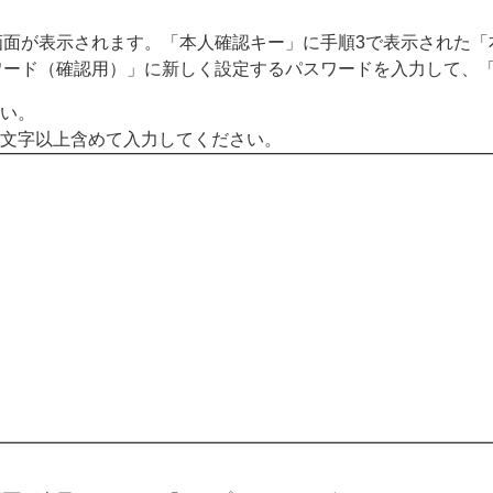
画面が表示されます。「本人確認キー」に手順3で表示された「
ワード（確認用）」に新しく設定するパスワードを入力して、
さい。
1文字以上含めて入力してください。