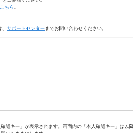
こちら
。
は、
サポートセンター
までお問い合わせください。
人確認キー」が表示されます。画面内の「本人確認キー」は以