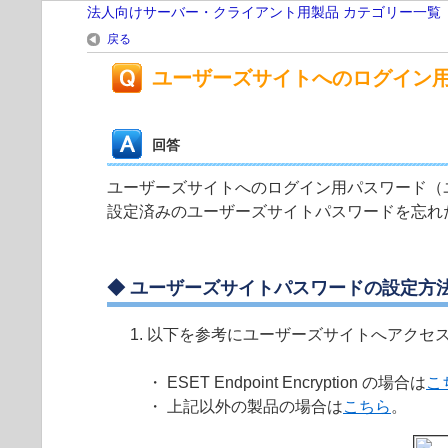
法人向けサーバー・クライアント用製品 カテゴリー一覧
戻る
ユーザーズサイトへのログイン
回答
ユーザーズサイトへのログイン用パスワード（
設定済みのユーザーズサイトパスワードを忘れ
◆
ユーザーズサイトパスワードの設定方
以下を参考にユーザーズサイトへアクセ
・
ESET Endpoint Encryption の場合は
こ
・ 上記以外の製品の場合は
こちら
。