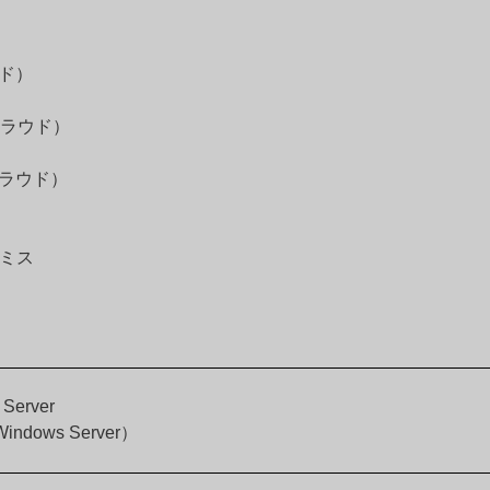
ウド）
 クラウド）
 クラウド）
プレミス
 Server
 Windows Server）