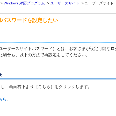
>
Windows 対応プログラム
>
ユーザーズサイト
>
ユーザーズサイト
用パスワードを設定したい
ユーザーズサイトパスワード）とは、お客さまが設定可能なロ
た場合も、以下の方法で再設定をしてください。
法
スし、画面右下より［
こちら］をクリックします。
ちら
。