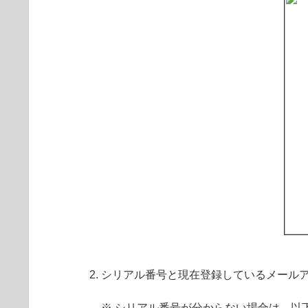
シリアル番号と現在登録しているメール
※ シリアル番号が分からない場合は、以