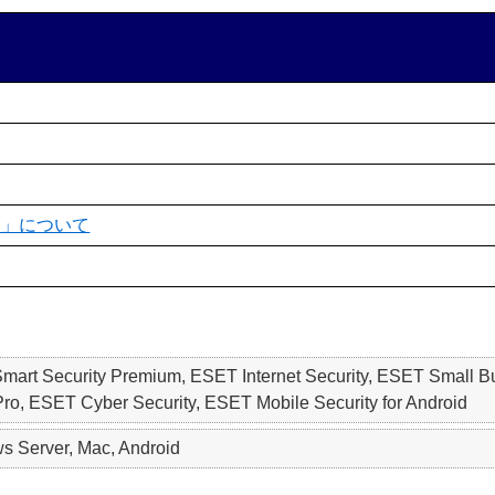
ン」について
 Smart Security Premium, ESET Internet Security, ESET S
o, ESET Cyber Security, ESET Mobile Security for Android
 Server, Mac, Android