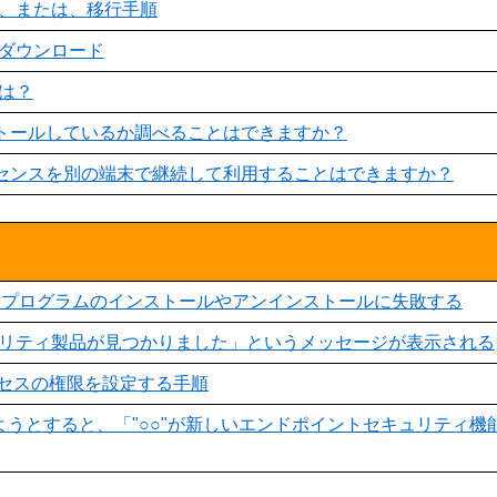
、または、移行手順
ダウンロード
は？
ストールしているか調べることはできますか？
イセンスを別の端末で継続して利用することはできますか？
Server向けプログラムのインストールやアンインストールに失敗する
リティ製品が見つかりました」というメッセージが表示される
クセスの権限を設定する手順
しようとすると、「"○○"が新しいエンドポイントセキュリティ