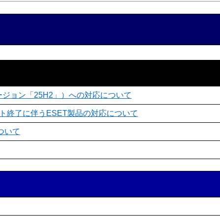
ate（バージョン「25H2」）への対応について
0 のサポート終了に伴うESET製品の対応について
について