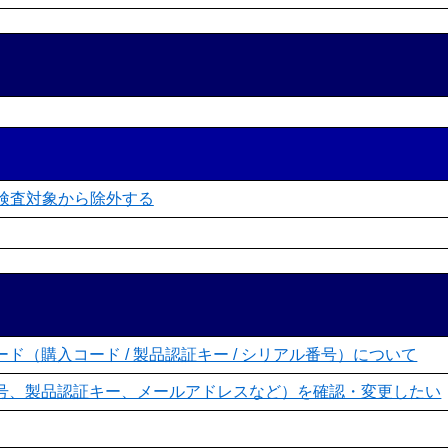
を検査対象から除外する
ド（購入コード / 製品認証キー / シリアル番号）について
ル番号、製品認証キー、メールアドレスなど）を確認・変更したい