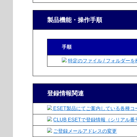
製品機能・操作手順
手順
特定のファイル / フォルダー
登録情報関連
ESET製品にてご案内している各種コー
CLUB ESETで登録情報（シリア
ご登録メールアドレスの変更