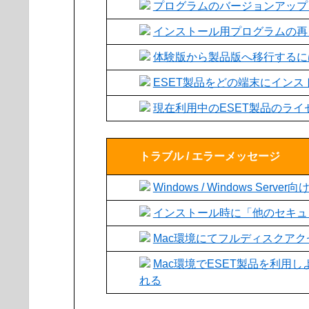
プログラムのバージョンアップ
インストール用プログラムの再
体験版から製品版へ移行するに
ESET製品をどの端末にイン
現在利用中のESET製品のラ
トラブル / エラーメッセージ
Windows / Windows 
インストール時に「他のセキュ
Mac環境にてフルディスクア
Mac環境でESET製品を利用
れる