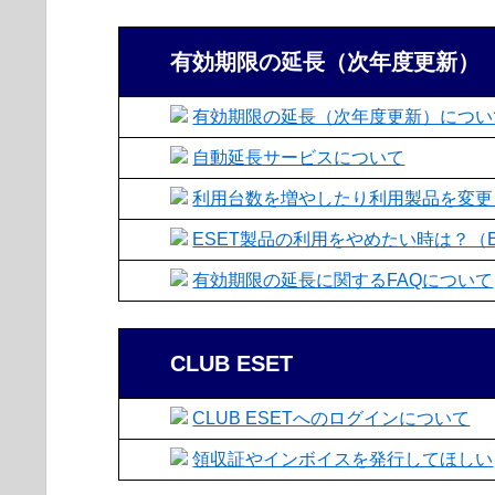
有効期限の延長（次年度更新）
有効期限の延長（次年度更新）につい
自動延長サービスについて
利用台数を増やしたり利用製品を変更
ESET製品の利用をやめたい時は？（ES
有効期限の延長に関するFAQについて
CLUB ESET
CLUB ESETへのログインについて
領収証やインボイスを発行してほしい