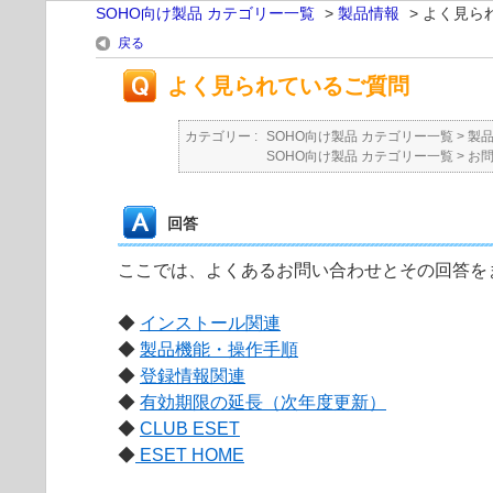
SOHO向け製品 カテゴリー一覧
>
製品情報
>
よく見ら
戻る
よく見られているご質問
カテゴリー :
SOHO向け製品 カテゴリー一覧
>
製
SOHO向け製品 カテゴリー一覧
>
お
回答
ここでは、よくあるお問い合わせとその回答を
◆
インストール関連
◆
製品機能・操作手順
◆
登録情報関連
◆
有効期限の延長（次年度更新）
◆
CLUB ESET
◆
ESET HOME