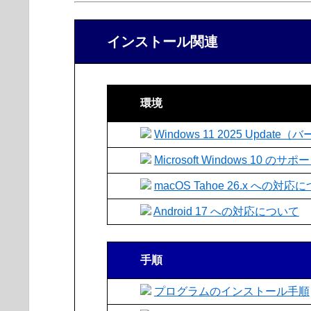
インストール関連
環境
Windows 11 2025 Upd
Microsoft Windows 1
macOS Tahoe 26.x への対応
Android 17 への対応について
手順
プログラムのインストール手順