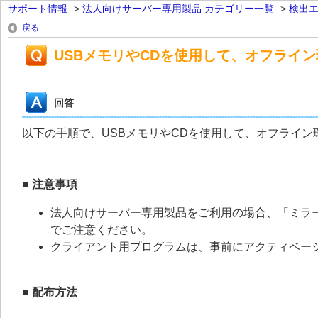
サポート情報
>
法人向けサーバー専用製品 カテゴリー一覧
>
検出
戻る
USBメモリやCDを使用して、オフライ
回答
以下の手順で、USBメモリやCDを使用して、オフライ
■ 注意事項
法人向けサーバー専用製品をご利用の場合、「ミラ
でご注意ください。
クライアント用プログラムは、事前にアクティベー
■ 配布方法