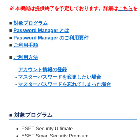
※ 本機能は提供終了を予定しております。詳細は
こちら
■
対象プログラム
■
Password Manager とは
■
Password Manager のご利用要件
■
ご利用手順
■
ご利用方法
-
アカウント情報の登録
-
マスターパスワードを変更したい場合
-
マスターパスワードを忘れてしまった場合
■ 対象プログラム
ESET Security Ultimate
ESET Smart Security Premium