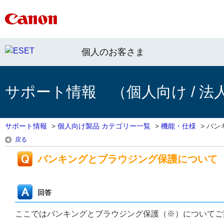
個人のお客さま
サポート情報 （個人向け / 法
サポート情報
>
個人向け製品 カテゴリー一覧
>
機能・仕様
>
バン
戻る
バンキングとブラウジング保護について
回答
ここではバンキングとブラウジング保護（※）についてご