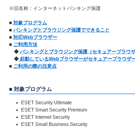
※旧名称：インターネットバンキング保護
■
対象プログラム
■
バンキングとブラウジング保護でできること
■
対応Webブラウザー
■
ご利用方法
◆
バンキングとブラウジング保護（セキュアーブラウ
◆
起動しているWebブラウザーがセキュアーブラウザ
■
ご利用の際の注意点
■ 対象プログラム
ESET Security Ultimate
ESET Smart Security Premium
ESET Internet Security
ESET Small Business Security