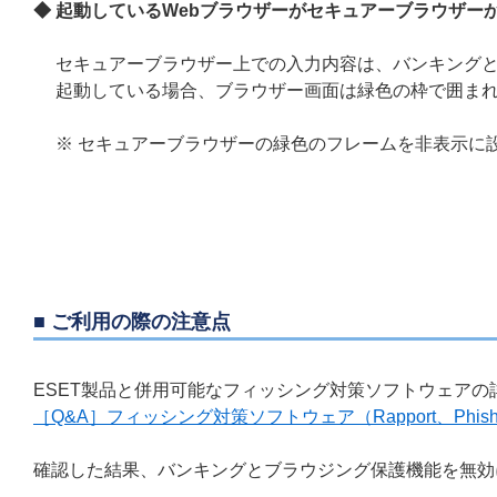
◆ 起動しているWebブラウザーがセキュアーブラウザー
セキュアーブラウザー上での入力内容は、バンキング
起動している場合、ブラウザー画面は緑色の枠で囲ま
※ セキュアー
ブラウザーの緑色のフレームを非表示に
■ ご利用の際の注意点
ESET製品と併用可能なフィッシング対策ソフトウェアの
［Q&A］フィッシング対策ソフトウェア（Rapport、Phis
確認した結果、バンキングとブラウジング保護機能を無効