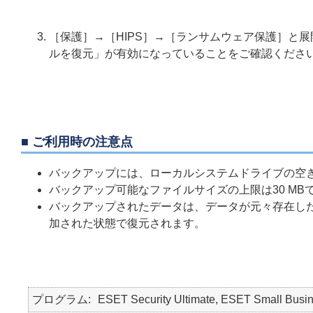
［保護］→［HIPS］→［ランサムウェア保護］と
ルを復元」が有効になっていることをご確認くださ
■ ご利用時の注意点
バックアップには、ローカルシステムドライブの空
バックアップ可能なファイルサイズの上限は30 MB
バックアップされたデータは、データが元々存在したフ
加された状態で復元されます。
プログラム
ESET Security Ultimate, ESET Small Busin