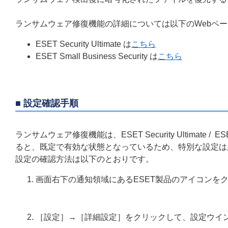
ランサムウェア修復機能の詳細については以下のWebペ
ESET Security Ultimate は
こちら
ESET Small Business Security は
こちら
■ 設定確認手順
ランサムウェア修復機能は、ESET Security Ultimate / ES
ると、既定で有効な状態となっているため、特別な設定は
設定の確認方法は以下のとおりです。
画面右下の通知領域にあるESET製品のアイコンを
［設定］→［詳細設定］をクリックして、設定ウイ