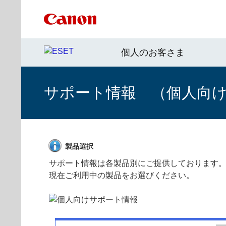
個人のお客さま
サポート情報 （個人向け 
製品選択
サポート情報は各製品別にご提供しております
現在ご利用中の製品をお選びください。