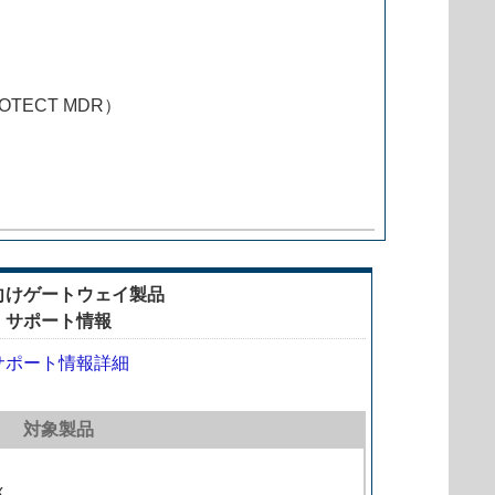
ROTECT MDR）
向けゲートウェイ製品
サポート情報
サポート情報詳細
対象製品
x