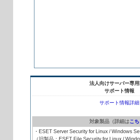
法人向けサーバー専用
サポート情報
サポート情報詳細
対象製品（詳細は
こち
・ESET Server Security for Linux / Windows Se
（旧製品：ESET File Security for Linux / Wind