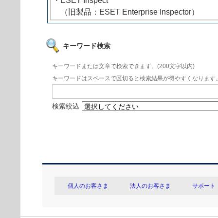
・ESET Inspect
（旧製品：ESET Enterprise Inspector）
キーワード検索
キーワードまたは文章で検索できます。(200文字以内)
キーワードはスペースで区切ると検索結果が得やすくなります
検索絞込
個人のお客さま
法人のお客さま
サポート