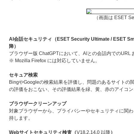
（画面は ESET Sec
AI会話セキュリティ（ESET Security Ultimate / ESET Smart S
降）
ブラウザー版 ChatGPTにおいて、AIとの会話内でのU
※ Mozilla Firefox には対応していません。
セキュア検索
BingやGoogleの検索結果を評価し、問題のあるサイ
の評価をおこない、その評価結果を緑、黄、赤のアイコン
ブラウザークリーンアップ
対象ブラウザーから、プライバシーやセキュリティに関わ
持します。
Webサイトセキュリティ検査（
V18.2.14.0 以降
）