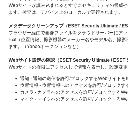
Webサイトが読み込まれるとすぐにセキュリティの脅威
ます。検査は、デバイス上のローカルで実行されます。
メタデータクリーンアップ（ESET Security Ultimate / ESET 
ブラウザー経由で画像ファイルをクラウドサーバーにアッ
Exif（位置情報、撮影機器のメーカー名やモデル名、撮
ます。（Yahooオークションなど）
Webサイト設定の確認（ESET Security Ultimate / ESET Sm
Webサイトの権限にアクセスして情報を表示し、設定変
通知 - 通知の送信を許可/ブロックするWebサイトを
位置情報 - 位置情報へのアクセスを許可/ブロックす
カメラ - カメラへのアクセスを許可/ブロックするW
マイク - マイクへのアクセスを許可/ブロックするW