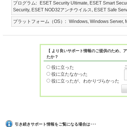
プログラム
ESET Security Ultimate, ESET Smart Secur
Security, ESET NOD32アンチウイルス, ESET Safe Server, E
プラットフォーム（OS）
Windows, Windows Server, M
【 より良いサポート情報のご提供のため、ア
たか？
役に立った
役に立たなかった
役に立ったが、わかりづらかった
引き続きサポート情報をご覧になる場合は･･･