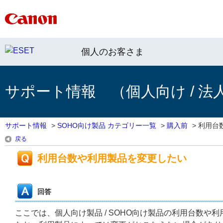
個人のお客さま
サポート情報 （個人向け / 法
サポート情報
>
SOHO向け製品 カテゴリー一覧
>
購入前
>
利用台
戻る
利用台数や利用製品を変更したい
回答
ここでは、個人向け製品 / SOHO向け製品の利用台数や