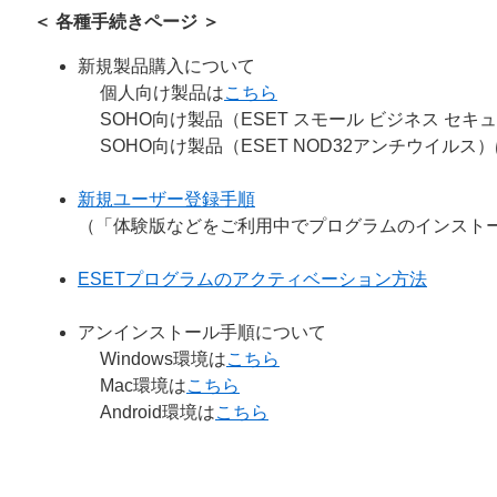
＜ 各種手続きページ ＞
新規製品購入について
個人向け製品は
こちら
SOHO向け製品（ESET スモール ビジネス セキ
SOHO向け製品（ESET NOD32アンチウイルス
新規ユーザー登録手順
（「体験版などをご利用中でプログラムのインスト
ESETプログラムのアクティベーション方法
アンインストール手順について
Windows環境は
こちら
Mac環境は
こちら
Android環境は
こちら