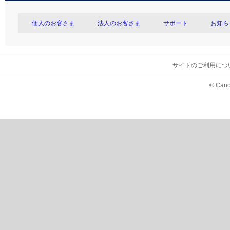
個人のお客さま
法人のお客さま
サポート
お知ら
サイトのご利用につ
© Cano