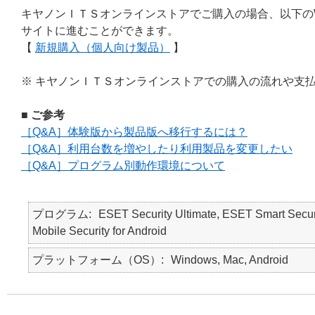
キヤノンＩＴＳオンラインストアでご購入の場合、以下の
サイトに進むことができます。
【
新規購入（個人向け製品）
】
※ キヤノンＩＴＳオンラインストアでの購入の流れや支
■ ご参考
［Q&A］体験版から製品版へ移行するには？
［Q&A］利用台数を増やしたり利用製品を変更したい
［Q&A］プログラム別動作環境について
プログラム
ESET Security Ultimate, ESET Smart Secur
Mobile Security for Android
プラットフォーム（OS）
Windows, Mac, Android