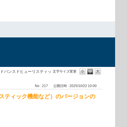
ドバンスドヒューリスティッ
文字サイズ変更
No : 217
公開日時 : 2025/10/22 10:00
スティック機能など）のバージョンの