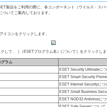
rver環境でESET製品をご利用の際に、各コンポーネント（ウイル
についてご案内しております。
のアイコンをクリックします。
クして、［（ESETプログラム名）について］をクリックしま
ログラム
ESET Security Ultimate
ESET Smart Security P
ESET Internet Securityに
ESET Small Business Se
ESET NOD32 Antivirus
ESET Safe Serverについて