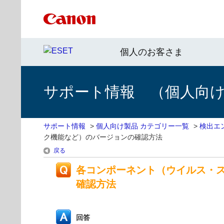
個人のお客さま
サポート情報 （個人向け 
サポート情報
>
個人向け製品 カテゴリー一覧
>
検出エ
ク機能など）のバージョンの確認方法
戻る
各コンポーネント（ウイルス・
確認方法
回答