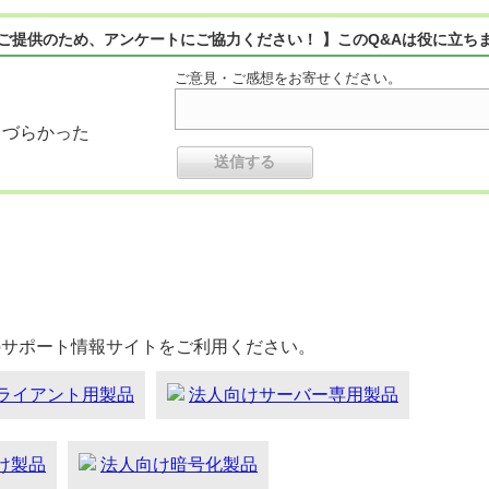
ご提供のため、アンケートにご協力ください！ 】このQ&Aは役に立ち
ご意見・ご感想をお寄せください。
りづらかった
のサポート情報サイトをご利用ください。
ライアント用製品
法人向けサーバー専用製品
向け製品
法人向け暗号化製品