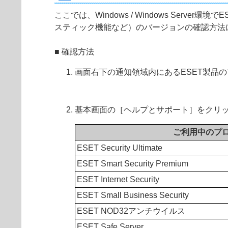
ここでは、Windows / Windows Se
スティック機能など）のバージョンの確認方法
■ 確認方法
画面右下の通知領域内にあるESET製品
基本画面の［ヘルプとサポート］をクリッ
ご利用中のプ
ESET Security Ultimate
ESET Smart Security Premium
ESET Internet Security
ESET Small Business Security
ESET NOD32アンチウイルス
ESET Safe Server