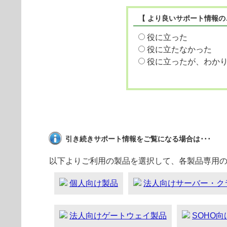
【 より良いサポート情報の
役に立った
役に立たなかった
役に立ったが、わか
引き続きサポート情報をご覧になる場合は･･･
以下よりご利用の製品を選択して、各製品専用
個人向け製品
法人向けサーバー・ク
法人向けゲートウェイ製品
SOHO