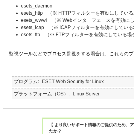
esets_daemon
esets_http （※ HTTPフィルターを有効にしてい
esets_wwwi （※ Webインターフェースを有効
esets_icap （※ ICAPフィルターを有効にしてい
esets_ftp （※ FTPフィルターを有効にしている場
監視ツールなどでプロセス監視をする場合は、これらのプ
プログラム
ESET Web Security for Linux
プラットフォーム（OS）
Linux Server
【 より良いサポート情報のご提供のため、ア
たか？