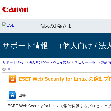
個人のお客さま
サポート情報 （個人向け / 法
サポート情報
>
法人向けゲートウェイ製品 カテゴリー一覧
>
製品情
戻る
ESET Web Security for Linux 
回答
ESET Web Security for Linux で常時稼動す