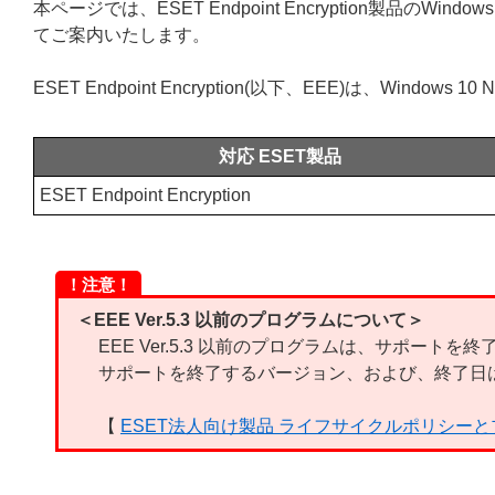
本ページでは、ESET Endpoint Encryption製品のWindo
てご案内いたします。
ESET Endpoint Encryption(以下、EEE)は、Window
対応 ESET製品
ESET Endpoint Encryption
！注意！
＜EEE Ver.5.3 以前のプログラムについて＞
EEE Ver.5.3 以前のプログラムは、サポートを
サポートを終了するバージョン、および、終了日
【
ESET法人向け製品 ライフサイクルポリシー