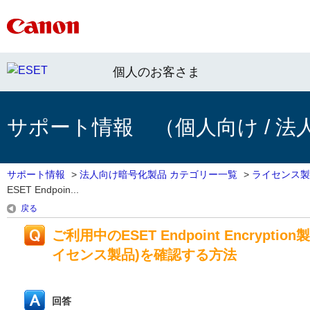
個人のお客さま
サポート情報 （個人向け / 法
サポート情報
>
法人向け暗号化製品 カテゴリー一覧
>
ライセンス製
ESET Endpoin...
戻る
ご利用中のESET Endpoint Encr
イセンス製品)を確認する方法
回答