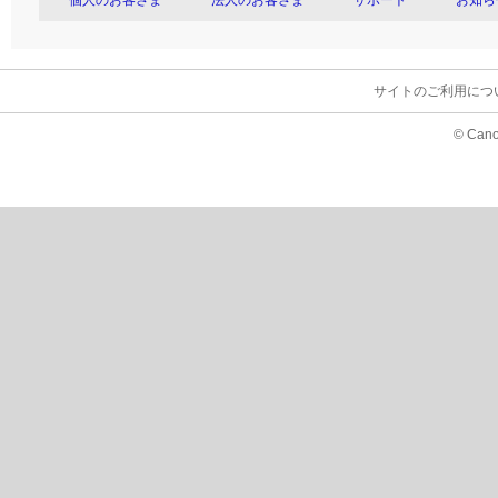
個人のお客さま
法人のお客さま
サポート
お知ら
サイトのご利用につ
© Cano