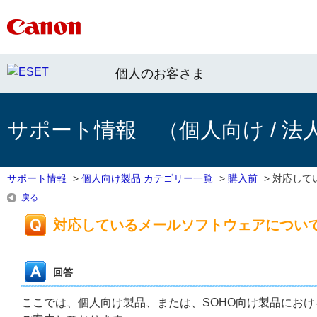
個人のお客さま
サポート情報 （個人向け / 法
サポート情報
>
個人向け製品 カテゴリー一覧
>
購入前
>
対応して
戻る
対応しているメールソフトウェアについ
回答
ここでは、個人向け製品、または、SOHO向け製品にお