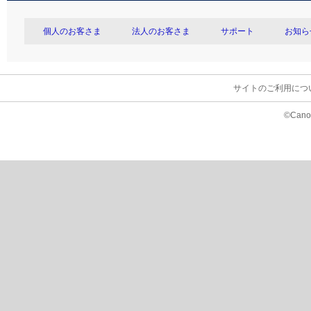
個人のお客さま
法人のお客さま
サポート
お知ら
サイトのご利用につ
©Canon