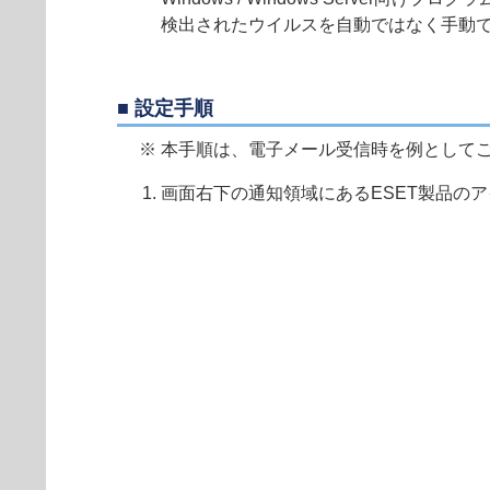
検出されたウイルスを自動ではなく手動
■ 設定手順
※ 本手順は、電子メール受信時を例として
画面右下の通知領域にあるESET製品の