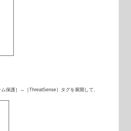
］→［ThreatSense］タグを展開して、