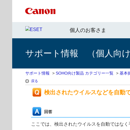
個人のお客さま
サポート情報 （個人向け 
サポート情報
>
SOHO向け製品 カテゴリー一覧
>
基本
戻る
検出されたウイルスなどを自動
回答
ここでは、検出されたウイルスを自動ではなく