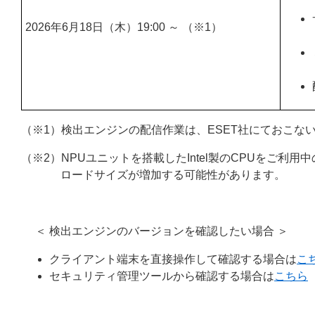
2026年6月18日（木）19:00 ～ （※1）
（※1）検出エンジンの配信作業は、ESET社にておこな
（※2）NPUユニットを搭載したIntel製のCPUをご
ロードサイズが増加する可能性があります。
＜ 検出エンジンのバージョンを確認したい場合 ＞
クライアント端末を直接操作して確認する場合は
こ
セキュリティ管理ツールから確認する場合は
こちら