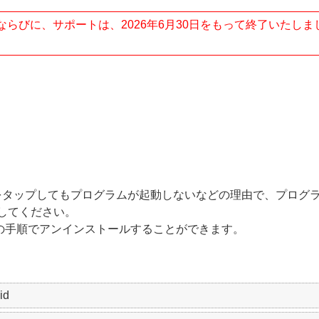
roid のご提供、ならびに、サポートは、2026年6月30日をもって終了いたし
Android のアイコンをタップしてもプログラムが起動しないなどの理由
してください。
droid でも同様の手順でアンインストールすることができます。
id