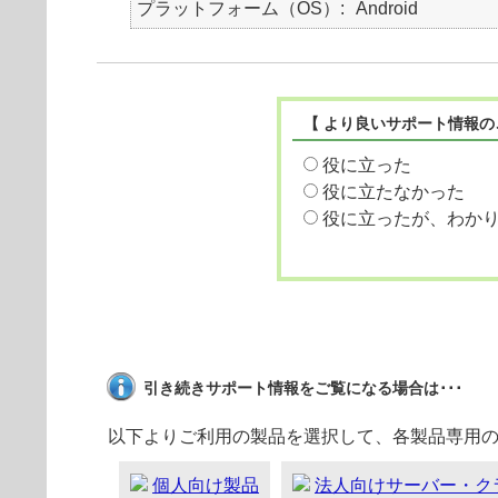
プラットフォーム（OS）
Android
【 より良いサポート情報の
役に立った
役に立たなかった
役に立ったが、わか
引き続きサポート情報をご覧になる場合は･･･
以下よりご利用の製品を選択して、各製品専用
個人向け製品
法人向けサーバー・ク