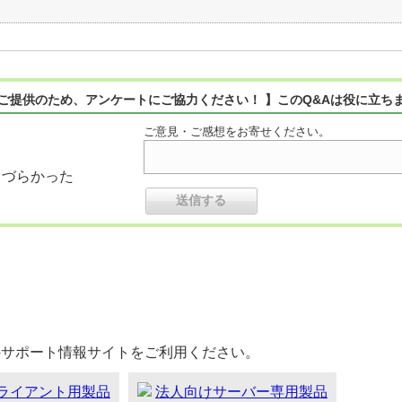
ご提供のため、アンケートにご協力ください！ 】このQ&Aは役に立ち
ご意見・ご感想をお寄せください。
りづらかった
のサポート情報サイトをご利用ください。
ライアント用製品
法人向けサーバー専用製品