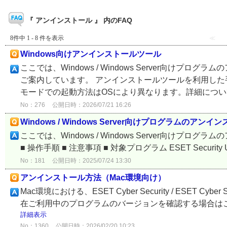
『 アンインストール 』 内のFAQ
8件中 1 - 8 件を表示
≪
Windows向けアンインストールツール
ここでは、Windows / Windows Server向
ご案内しています。 アンインストールツールを利用した
モードでの起動方法はOSにより異なります。詳細について
No：276
公開日時：2026/07/21 16:26
Windows / Windows Server向けプログラムのアン
ここでは、Windows / Windows Server向け
■ 操作手順 ■ 注意事項 ■ 対象プログラム ESET Security Ultimat
No：181
公開日時：2025/07/24 13:30
アンインストール方法（Mac環境向け）
Mac環境における、ESET Cyber Security / ESET 
在ご利用中のプログラムのバージョンを確認する場合はこちらをご参照
詳細表示
No：1360
公開日時：2026/02/20 10:23