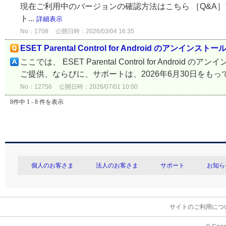
現在ご利用中のバージョンの確認方法はこちら ［Q&A］プログラムの機
ト...
詳細表示
No：1708
公開日時：2026/03/04 16:35
ESET Parental Control for Android のアンインスト
ここでは、 ESET Parental Control for Android のア
ご提供、ならびに、サポートは、2026年6月30日をもっ
No：12756
公開日時：2026/07/01 10:00
8件中 1 - 8 件を表示
個人のお客さま
法人のお客さま
サポート
お知ら
サイトのご利用につ