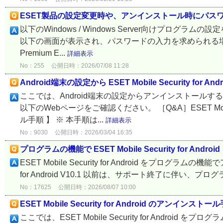
ESET製品の設定変更時や、アンインストール時にパス
以下のWindows / Windows Server向けプ
以下の画面が表示され、パスワードの入力を求められる場合があります。 ES
Premium E...
詳細表示
No：255
公開日時：2026/07/08 11:28
Android端末の設定から ESET Mobile Security fo
ここでは、Android端末の設定からアンインストール
以下のWebページをご確認ください。 ［Q&A］ESET Mobile
ル手順 】 ※ 本手順は...
詳細表示
No：9030
公開日時：2026/03/04 16:35
プログラムの機能で ESET Mobile Security for An
ESET Mobile Security for Android をプログラ
for Android V10.1 以前は、サポート終了に伴い、プ
No：17625
公開日時：2026/08/07 10:00
ESET Mobile Security for Android のアンインストー
ここでは、ESET Mobile Security for And