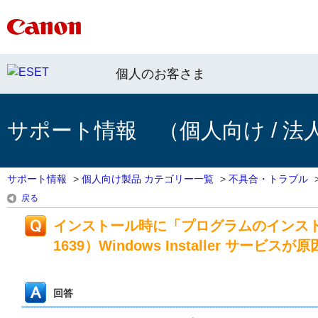
個人のお客さま
サポート情報 （個人向け / 法
サポート情報
>
個人向け製品 カテゴリー一覧
>
不具合・トラブル
戻る
インストール時に「プログラムのインス
1639）Windows Installer 
回答