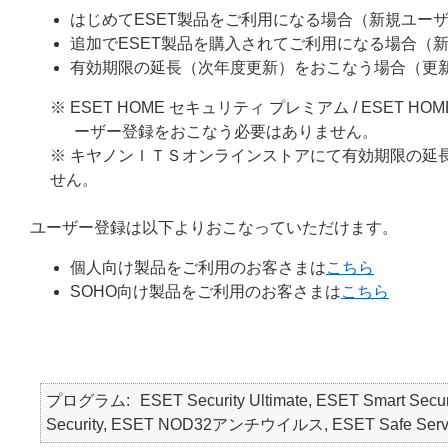
はじめてESET製品をご利用になる場合（新規ユー
追加でESET製品を購入されてご利用になる場合（
有効期限の延長（次年度更新）をおこなう場合（更
※ ESET HOME セキュリティ プレミアム / ESE
ーザー登録をおこなう必要はありません。
※ キヤノンＩＴＳオンラインストアにて有効期限の延
せん。
ユーザー登録は以下よりおこなっていただけます。
個人向け製品をご利用のお客さまは
こちら
SOHO向け製品をご利用のお客さまは
こちら
プログラム
ESET Security Ultimate, ESET Smart Secur
Security, ESET NOD32アンチウイルス, ESET Safe Server, E