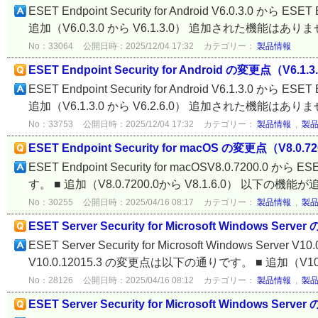
ESET Endpoint Security for Android V6.0.3.0 から 
追加（V6.0.3.0 から V6.1.3.0） 追加された機能はありませ
No：33064
公開日時：2025/12/04 17:32
カテゴリー：
製品情報
ESET Endpoint Security for Android の変更点（V6.1.3.
ESET Endpoint Security for Android V6.1.3.0 から 
追加（V6.1.3.0 から V6.2.6.0） 追加された機能はありませ
No：33753
公開日時：2025/12/04 17:32
カテゴリー：
製品情報
,
製
ESET Endpoint Security for macOS の変更点（V8.0.72
ESET Endpoint Security for macOSV8.0.7200.0 から
す。 ■ 追加（V8.0.7200.0から V8.1.6.0） 以下の機能
No：30255
公開日時：2025/04/16 08:17
カテゴリー：
製品情報
,
製
ESET Server Security for Microsoft Windows Serv
ESET Server Security for Microsoft Windows Server V10
V10.0.12015.3 の変更点は以下の通りです。 ■ 追加（V10.0
No：28126
公開日時：2025/04/16 08:12
カテゴリー：
製品情報
,
製
ESET Server Security for Microsoft Windows Serve