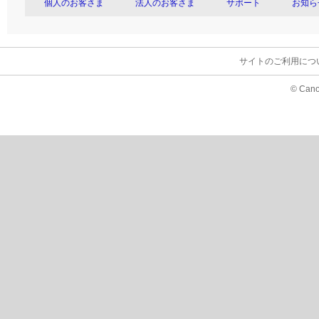
個人のお客さま
法人のお客さま
サポート
お知ら
サイトのご利用につ
© Cano