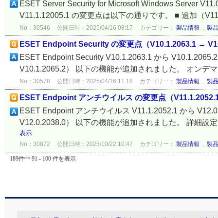
ESET Server Security for Microsoft Windows Server V11
V11.1.12005.1 の変更点は以下の通りです。 ■ 追加（V11.0
No：30546
公開日時：2025/04/16 08:17
カテゴリー：
製品情報
,
製
ESET Endpoint Security の変更点（V10.1.2063.1 → V1
ESET Endpoint Security V10.1.2063.1 から V10
V10.1.2065.2） 以下の機能が追加されました。 オンデマンド
No：30578
公開日時：2025/04/16 11:18
カテゴリー：
製品情報
,
製
ESET Endpoint アンチウイルス の変更点（V11.1.2052.1 →
ESET Endpoint アンチウイルス V11.1.2052.1 から V
V12.0.2038.0） 以下の機能が追加されました。 詳細
表示
No：30872
公開日時：2025/10/22 10:47
カテゴリー：
製品情報
,
製
189件中 91 - 100 件を表示