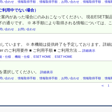
問い合わせ
,
情報取得手順
,
情報取得手順
,
お問い合わせ
,
情報取得手順
,
情報
製品をご利用中でない場合）
案内があった場合にのみおこなってください。 現在ESET製
手順は以下の通りです。 ※ 本手順により取得される情報については、こ
問い合わせ
,
お問い合わせ
いてご案内しています。 ※ 本機能は提供終了を予定しております。
Manager のご利用要件 ■ ご利用手順 ■ ご利用方法 ...
詳細表示
能・仕様
,
機能・仕様
,
ESET HOME
,
ESET HOME
Sを選択してください。
詳細表示
問い合わせ
,
情報取得手順
,
情報取得手順
,
お問い合わせ
,
情報取得手順
,
情報
≪
1