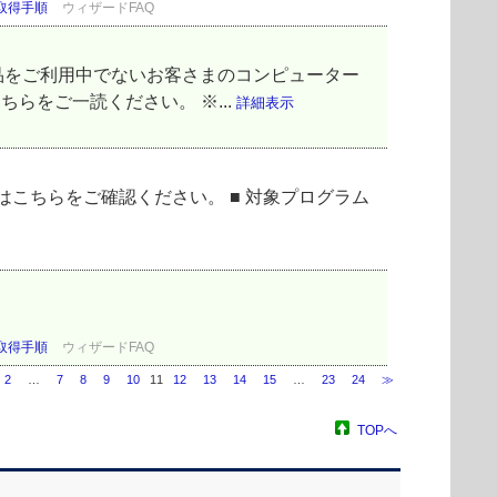
取得手順
ウィザードFAQ
品をご利用中でないお客さまのコンピューター
ちらをご一読ください。 ※...
詳細表示
詳細はこちらをご確認ください。 ■ 対象プログラム
取得手順
ウィザードFAQ
2
…
7
8
9
10
11
12
13
14
15
…
23
24
≫
TOPへ