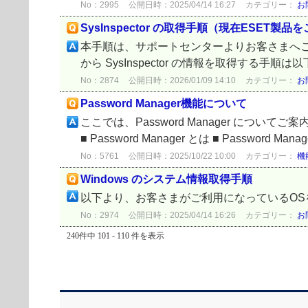
No：2995
公開日時：2025/04/14 16:27
カテゴリー：
お
SysInspector の取得手順（現在ESET
本手順は、サポートセンターよりお客さまへご
から SysInspector の情報を取得する
No：2874
公開日時：2026/01/09 14:10
カテゴリー：
お
Password Manager機能について
ここでは、Password Manager につ
■ Password Manager とは ■ Password 
No：5761
公開日時：2025/10/22 10:00
カテゴリー：
機
Windows のシステム情報取得手順
以下より、お客さまがご利用になっているO
No：2974
公開日時：2025/04/14 16:26
カテゴリー：
お
240件中 101 - 110 件を表示