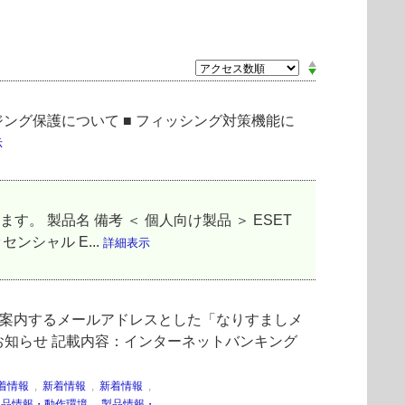
ジング保護について ■ フィッシング対策機能に
示
 製品名 備考 ＜ 個人向け製品 ＞ ESET
センシャル E...
詳細表示
ご案内するメールアドレスとした「なりすましメ
お知らせ 記載内容：インターネットバンキング
着情報
,
新着情報
,
新着情報
,
製品情報・動作環境
,
製品情報・