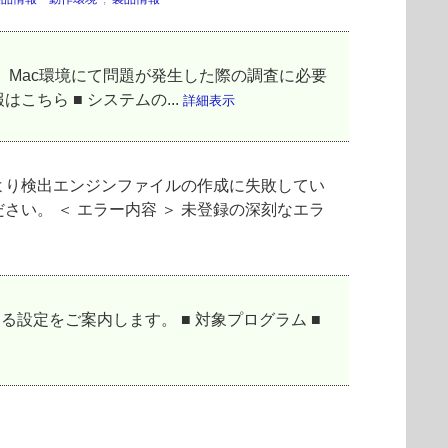
Mac環境にて問題が発生した際の調査に必要
ちら ■ システムの...
詳細表示
より検出エンジンファイルの作成に失敗してい
い。 ＜ エラー内容 ＞ 未登録の深刻なエラ
設定をご案内します。 ■ 対象プログラム ■