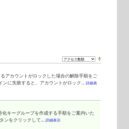
へログインするアカウントがロックした場合の解除手順をご
ンに失敗すると、アカウントがロック...
詳細表
化キーと暗号化キーグループを作成する手順をご案内いた
ンをクリックして...
詳細表示