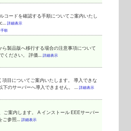
インストールコードを確認する手順についてご案内いたし
...
詳細表示
作手順
が、評価版から製品版へ移行する場合の注意事項について
ください。 評価...
詳細表示
意いただく項目についてご案内いたします。 導入できな
下のサーバーへ導入できません。 ...
詳細表示
ついて、ご案内します。 A インストール EEEサーバー
参照...
詳細表示