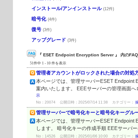
インストール/アンインストール
(12件)
暗号化
(4件)
復号
(3件)
アップグレード
(3件)
『 ESET Endpoint Encryption Server 』 内のFAQ
51件中 1 - 10 件を表示
管理者アカウントがロックされた場合の対処
本ページでは、管理サーバーESET Endpoint
案内いたします。 EEEサーバーの管理画面
示
No：20074
公開日時：2025/07/14 11:38
カテゴリー：
管理サーバーで暗号化キーと暗号化キーグル
本ページでは、管理サーバーESET Endpoin
します。 暗号化キーの作成手順 EEEサーバ
No：14526
公開日時：2025/01/06 10:00
カテゴリー：