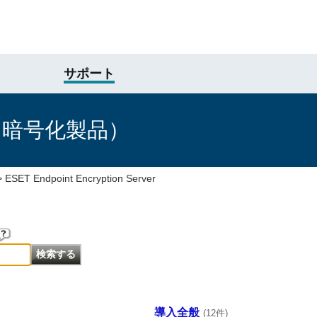
サポート
け暗号化製品）
>
ESET Endpoint Encryption Server
導入全般
(12件)