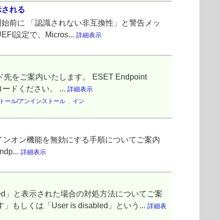
表示される
DD暗号化開始前に 「認識されない非互換性」と警告メッ
定で、Micros...
詳細表示
先をご案内いたします。 ESET Endpoint
ドください。 ...
詳細表示
トール/アンインストール
,
イン
シングルサインオン機能を無効にする手順についてご案内
p...
詳細表示
る
bled」と表示された場合の対処方法についてご案
ser is disabled」という...
詳細表