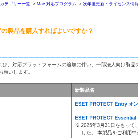
 カテゴリー一覧
>
Mac 対応プログラム
>
次年度更新・ライセンス情
どの製品を購入すればよいですか？
、および、対応プラットフォームの追加に伴い、一部法人向け製
お願いします。
新製品名
ESET PROTECT Entry
ESET PROTECT Essent
※ 2025年3月31日をも
した。 本製品をご利用中