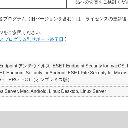
品への切替をご検討くだ
各プログラム（旧バージョンを含む）は、ライセンスの更新後
ージをご参照ください。
ーとプログラム別サポート終了日
】
ET Endpoint アンチウイルス, ESET Endpoint Security for macO
oint Security for Android, ESET File Security for Microsof
nter, ESET PROTECT（オンプレミス版）
 Server, Mac, Android, Linux Desktop, Linux Server