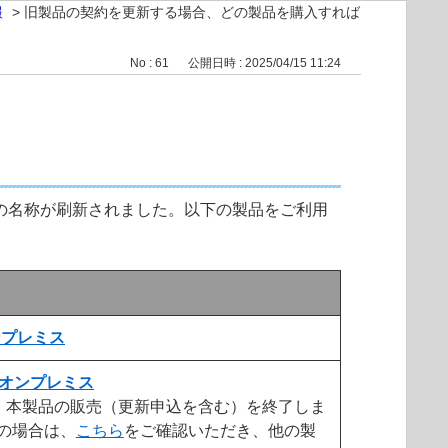
報
>
旧製品の契約を更新する場合、どの製品を購入すれば
No : 61
公開日時 : 2025/04/15 11:24
品の名称が刷新されました。以下の製品をご利用
 オンプレミス
ial オンプレミス
って、本製品の販売（更新申込を含む）を終了しま
の場合は、
こちら
をご確認いただき、他の製