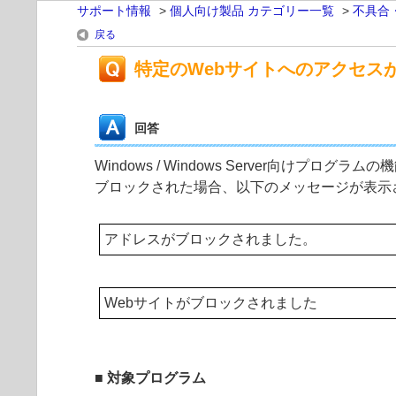
サポート情報
>
個人向け製品 カテゴリー一覧
>
不具合
戻る
特定のWebサイトへのアクセス
回答
Windows / Windows Server向け
ブロックされた場合、以下のメッセージが表示
アドレスがブロックされました。
Webサイトがブロックされました
■ 対象プログラム