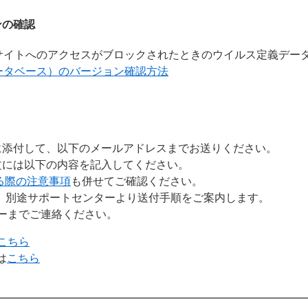
ンの確認
bサイトへのアクセスがブロックされたときのウイルス定義デー
ータベース）のバージョン確認方法
に添付して、以下のメールアドレスまでお送りください。
文には以下の内容を記入してください。
る際の注意事項
も併せてご確認ください。
は、別途サポートセンターより送付手順をご案内します。
ーまでご連絡ください。
こちら
は
こちら