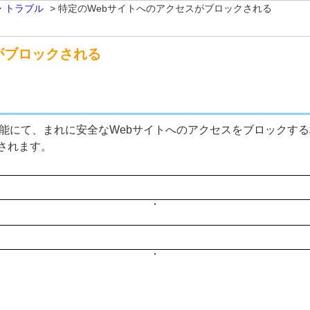
・トラブル
>
特定のWebサイトへのアクセスがブロックされる
がブロックされる
プログラムの機能にて、まれに安全なWebサイトへのアクセスをブロック
されます。