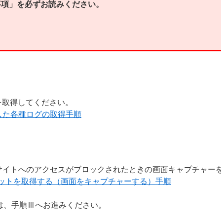
事項
」を必ずお読みください。
を取得してください。
した各種ログの取得手順
bサイトへのアクセスがブロックされたときの画面キャプチャー
ンショットを取得する（画面をキャプチャーする）手順
は、手順Ⅲへお進みください。