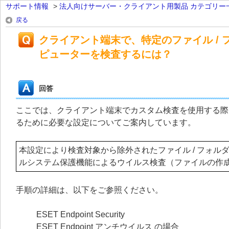
サポート情報
>
法人向けサーバー・クライアント用製品 カテゴリー
戻る
クライアント端末で、特定のファイル /
ピューターを検査するには？
回答
ここでは、クライアント端末でカスタム検査を使用する際に
るために必要な設定についてご案内しています。
本設定により検査対象から除外されたファイル / フォ
ルシステム保護機能によるウイルス検査（ファイルの作成 
手順の詳細は、以下をご参照ください。
ESET Endpoint Security
ESET Endpoint アンチウイルス
の場合