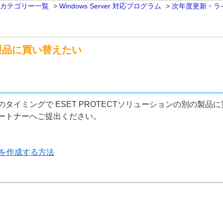
 カテゴリー一覧
>
Windows Server 対応プログラム
>
次年度更新・ラ
製品に買い替えたい
タイミングで ESET PROTECTソリューションの別の製
ートナーへご提出ください。
書を作成する方法