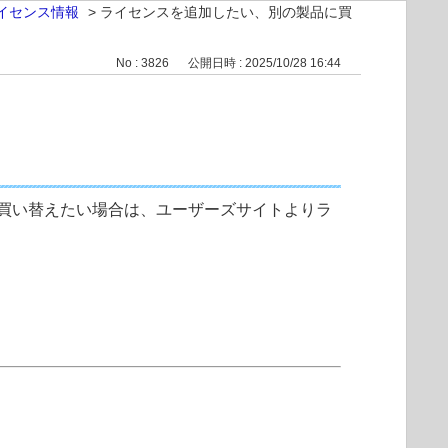
イセンス情報
>
ライセンスを追加したい、別の製品に買
No : 3826
公開日時 : 2025/10/28 16:44
品に買い替えたい場合は、ユーザーズサイトよりラ