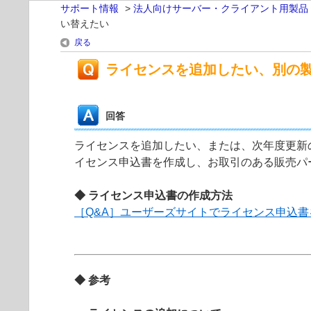
サポート情報
>
法人向けサーバー・クライアント用製品
い替えたい
戻る
ライセンスを追加したい、別の
回答
ライセンスを追加したい、または、次年度更新の
イセンス申込書を作成し、お取引のある販売パ
◆ ライセンス申込書の作成方法
［Q&A］ユーザーズサイトでライセンス申込
◆ 参考