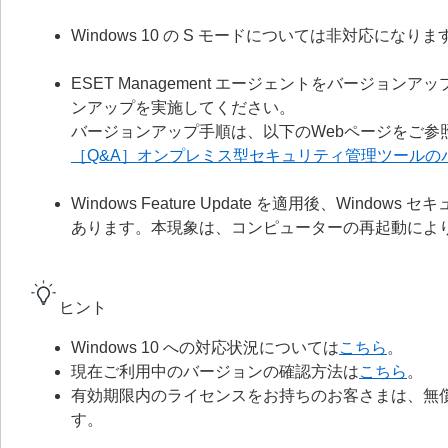
Windows 10 の S モードについては非対応になりま
ESET Management エージェントをバージ
ンアップを実施してください。
バージョンアップ手順は、以下のWebページをご参
［Q&A］オンプレミス型セキュリティ管理ツールの
Windows Feature Update を適用後、Wi
あります。本現象は、コンピューターの再起動によ
ヒント
Windows 10 への対応状況については
こちら
。
現在ご利用中のバージョンの確認方法は
こちら
。
有効期限内のライセンスをお持ちのお客さまは、無償で 
す。