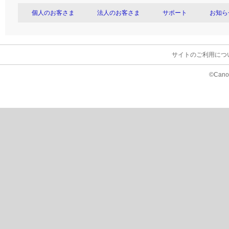
個人のお客さま
法人のお客さま
サポート
お知ら
サイトのご利用につ
©Canon