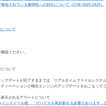
報告されている脆弱性への対応について（CVE-2025-2425）
能について
ご確認ください。
作について
アップデートが完了するまでは、リアルタイムファイルシステ
クティベーションと検出エンジンのアップデートをおこなって
に表示されるアラートについて
上書きインストール後、「デバイスを再起動する必要があります」