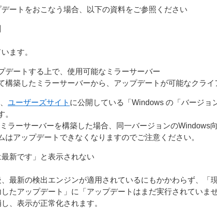
プデートをおこなう場合、以下の資料をご参照ください
】
ています。
プデートする上で、使用可能なミラーサーバー
て構築したミラーサーバーから、アップデートが可能なクライ
は、
ユーザーズサイト
に公開している「Windows の「バージ
す。
ミラーサーバーを構築した場合、同一バージョンのWindows
ムはアップデートできなくなりますのでご注意ください。
は最新です」と表示されない
後、最新の検出エンジンが適用されているにもかかわらず、「
功したアップデート」に「アップデートはまだ実行されていま
消し、表示が正常化されます。