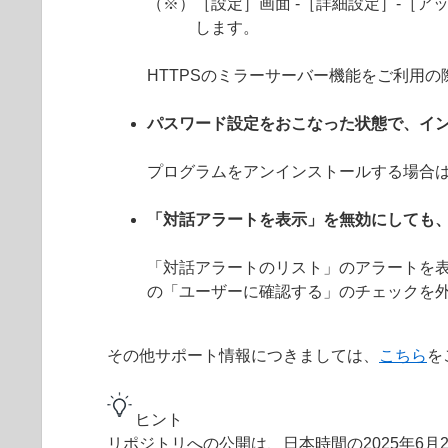
（※）［設定］画面 -［詳細設定］-［アッ
します。
HTTPSのミラーサーバー機能をご利用
パスワード設定をおこなった状態で、イ
プログラムをアンインストールする場合
「対話アラートを表示」を無効にしても
「対話アラートのリスト」のアラートを表
の「ユーザーに確認する」のチェックを
その他サポート情報につきましては、
こちら
を
ヒント
リポジトリへの公開は、日本時間の2025年6月