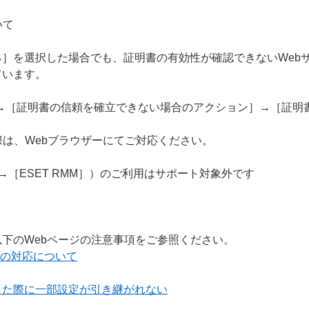
いて
］を選択した場合でも、証明書の有効性が確認できないWeb
ています。
S］→［証明書の信頼を確立できない場合のアクション］→［証
際は、Webブラウザーにてご対応ください。
］→［ESET RMM］）のご利用はサポート対象外です
下のWebページの注意事項をご参照ください。
ーへの対応について
した際に一部設定が引き継がれない