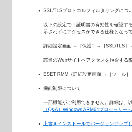
SSL/TLSプロトコルフィルタリングにつ
以下の設定で［証明書の有効性を確認する
示されずにアクセスができる仕様となっ
詳細設定画面 →［保護］→［SSL/TL
該当のWebサイトへアクセスを拒否する
ESET RMM（詳細設定画面 →［ツール
機能制限について
一部機能がご利用できません。詳細は、以
［Q&A］Windows ARM64プロセッサ
上書きインストールでバージョンアップ