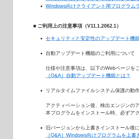
Windows向けクライアント用プログラムで
■ ご利用上の注意事項（V11.1.2062.1）
セキュリティと安定性のアップデート機
自動アップデート機能のご利用について
仕様や注意事項は、以下のWebページを
［Q&A］自動アップデート機能とは？
リアルタイムファイルシステム保護の動
アクティベーション後、検出エンジンの
本プログラムをインストール時、必ずア
旧バージョンから上書きインストール後
［Q&A］Windows向けプログラムを