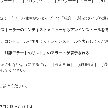
プデート］-［プロファイル］-［アップデートミラー］-［HTT
の際は、「サーバ秘密鍵のタイプ」で「統合」以外のタイプを設
ンストーラーのコンテキストメニューからアンインストールを
は、コントロールパネルよりアンインストールを実行してくだ
、「対話アラートのリスト」のアラートが表示される
示させないようにするには、［設定画面］-［詳細設定］-［通
外してください。
ご参照ください。
27日以降となります。