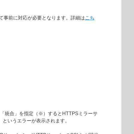
によって事前に対応が必要となります。詳細は
こち
」で「統合」を指定（※）するとHTTPSミラーサ
」というエラーが表示されます。