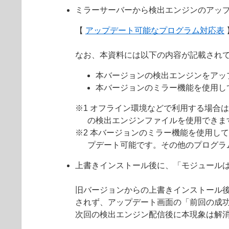
ミラーサーバーから検出エンジンのアッ
【
アップデート可能なプログラム対応表
なお、本資料には以下の内容が記載され
本バージョンの検出エンジンをアッ
本バージョンのミラー機能を使用し
※1 オフライン環境などで利用する場合
の検出エンジンファイルを使用できま
※2 本バージョンのミラー機能を使用して
プデート可能です。その他のプログラ
上書きインストール後に、「モジュール
旧バージョンからの上書きインストール
されず、アップデート画面の「前回の成
次回の検出エンジン配信後に本現象は解