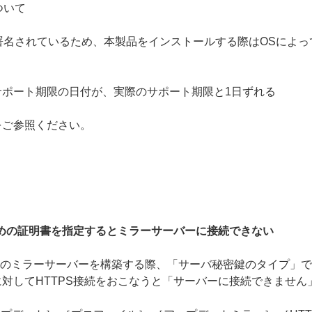
について
g（ACS）で署名されているため、本製品をインストールする際はOS
ポート期限の日付が、実際のサポート期限と1日ずれる
をご参照ください。
ための証明書を指定するとミラーサーバーに接続できない
 でHTTPSのミラーサーバーを構築する際、「サーバ秘密鍵のタイプ
対してHTTPS接続をおこなうと「サーバーに接続できません