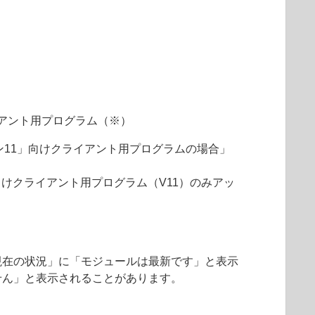
アント用プログラム（※）
ョン11」向けクライアント用プログラムの場合」
向けクライアント用プログラム（V11）のみアッ
現在の状況」に「モジュールは最新です」と表示
せん」と表示されることがあります。