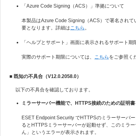
「Azure Code Signing（ACS）」準拠について
本製品はAzure Code Signing（ACS）で
要となります。詳細は
こちら
。
「ヘルプとサポート」画面に表示されるサポート期
実際のサポート期限については、
こちら
をご参照く
■ 既知の不具合（V12.0.2058.0）
以下の不具合を確認しております。
ミラーサーバー機能で、HTTPS接続のための証明
ESET Endpoint Security でHTTPS
るとHTTPSミラーサーバーが起動せず、このミラ
ん」というエラーが表示されます。