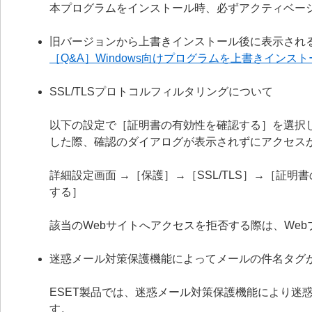
本プログラムをインストール時、必ずアクティベー
旧バージョンから上書きインストール後に表示され
［Q&A］Windows向けプログラムを上書きイン
SSL/TLSプロトコルフィルタリングについて
以下の設定で［証明書の有効性を確認する］を選択
した際、確認のダイアログが表示されずにアクセス
詳細設定画面 →［保護］→［SSL/TLS］→［証
する］
該当のWebサイトへアクセスを拒否する際は、We
迷惑メール対策保護機能によってメールの件名タグ
ESET製品では、迷惑メール対策保護機能により迷
す。