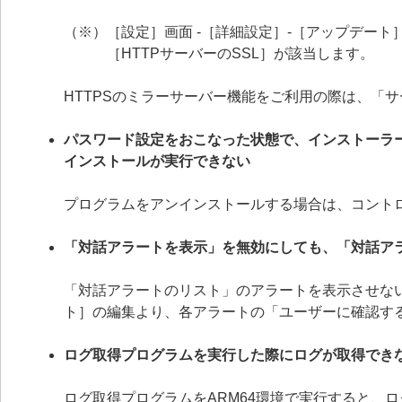
（※）［設定］画面 -［詳細設定］-［アップデート］
［HTTPサーバーのSSL］が該当します。
HTTPSのミラーサーバー機能をご利用の際は、「
パスワード設定をおこなった状態で、インストーラ
インストールが実行できない
プログラムをアンインストールする場合は、コント
「対話アラートを表示」を無効にしても、「対話ア
「対話アラートのリスト」のアラートを表示させない
ト］の編集より、各アラートの「ユーザーに確認す
ログ取得プログラムを実行した際にログが取得でき
ログ取得プログラムをARM64環境で実行すると、