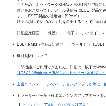
このため、ネットワーク機器等とESET製品で設定
付けをおこなっても、メール受信時にESET製品で
す。（ESET製品の既定値：[SPAM]）
以下の項目でタグの文字列を変更することで、本現
詳細設定画面 →［保護］→［電子メールクライア
ESET RMM（詳細設定画面 →［ツール］→［ESE
機能制限について
一部機能がご利用できません。詳細は、以下のWeb
［Q&A］Windows ARM64プロセッサーへの対応に
上書きインストールでバージョンアップした際に一
ミラーサーバーから検出エンジンのアップデートを
【
アップデート可能なプログラム対応表
】