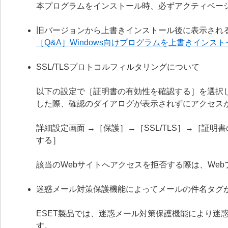
本プログラムをインストール時、必ずアクティベー
旧バージョンから上書きインストール後に表示され
［Q&A］Windows向けプログラムを上書きイン
SSL/TLSプロトコルフィルタリングについて
以下の設定で［証明書の有効性を確認する］を選択
した際、確認のダイアログが表示されずにアクセス
詳細設定画面 →［保護］→［SSL/TLS］→［証
する］
該当のWebサイトへアクセスを拒否する際は、We
迷惑メール対策保護機能によってメールの件名タグ
ESET製品では、迷惑メール対策保護機能により迷
す。