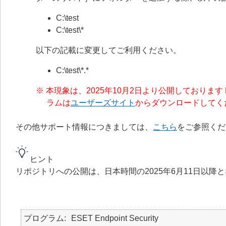
C:\test
C:\test\*
以下の記載に変更してご利用ください。
C:\test\*.*
※ 本現象は、2025年10月2日より公開しております ESET 
ラムは
ユーザーズサイト
からダウンロードしてく
その他サポート情報につきましては、
こちら
をご参照くだ
ヒント
リポジトリへの公開は、日本時間の2025年6月11日以降
プログラム
ESET Endpoint Security