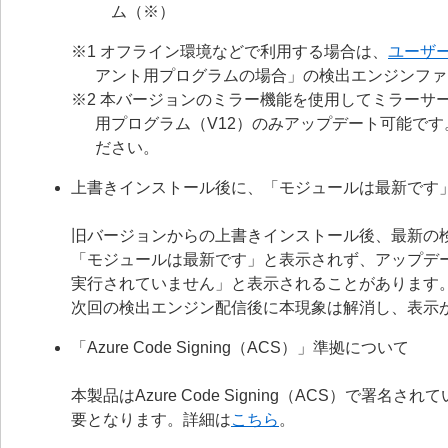
ム（※）
※1 オフライン環境などで利用する場合は、
ユーザ
アント用プログラムの場合」の検出エンジンファ
※2 本バージョンのミラー機能を使用してミラーサー
用プログラム（V12）のみアップデート可能で
ださい。
上書きインストール後に、「モジュールは最新です
旧バージョンからの上書きインストール後、最新の
「モジュールは最新です」と表示されず、アップデ
実行されていません」と表示されることがあります
次回の検出エンジン配信後に本現象は解消し、表示
「Azure Code Signing（ACS）」準拠について
本製品はAzure Code Signing（ACS）で
要となります。詳細は
こちら
。