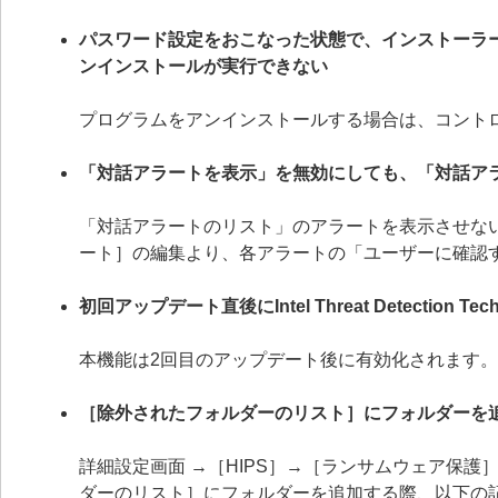
パスワード設定をおこなった状態で、インストーラ
ンインストールが実行できない
プログラムをアンインストールする場合は、コント
「対話アラートを表示」を無効にしても、「対話ア
「対話アラートのリスト」のアラートを表示させない
ート］の編集より、各アラートの「ユーザーに確認
初回アップデート直後にIntel Threat Detection
本機能は2回目のアップデート後に有効化されます。
［除外されたフォルダーのリスト］にフォルダーを
詳細設定画面 →［HIPS］→［ランサムウェア保
ダーのリスト］にフォルダーを追加する際、以下の