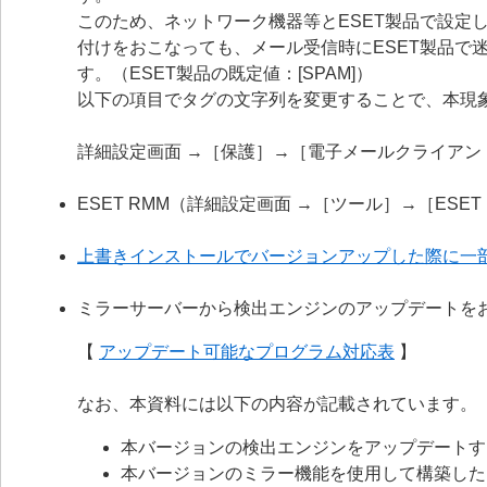
このため、ネットワーク機器等とESET製品で設定
付けをおこなっても、メール受信時にESET製品で
す。（ESET製品の既定値：[SPAM]）
以下の項目でタグの文字列を変更することで、本現
詳細設定画面 →［保護］→［電子メールクライア
ESET RMM（詳細設定画面 →［ツール］→［ESE
上書きインストールでバージョンアップした際に一
ミラーサーバーから検出エンジンのアップデートを
【
アップデート可能なプログラム対応表
】
なお、本資料には以下の内容が記載されています。
本バージョンの検出エンジンをアップデートす
本バージョンのミラー機能を使用して構築した