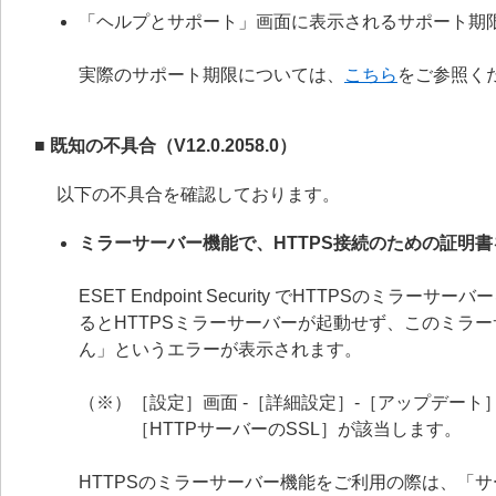
「ヘルプとサポート」画面に表示されるサポート期
実際のサポート期限については、
こちら
をご参照く
■ 既知の不具合（V12.0.2058.0）
以下の不具合を確認しております。
ミラーサーバー機能で、HTTPS接続のための証明
ESET Endpoint Security でHTTPS
るとHTTPSミラーサーバーが起動せず、このミラ
ん」というエラーが表示されます。
（※）［設定］画面 -［詳細設定］-［アップデート］
［HTTPサーバーのSSL］が該当します。
HTTPSのミラーサーバー機能をご利用の際は、「