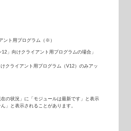
アント用プログラム（※）
ョン12」向けクライアント用プログラムの場合」
向けクライアント用プログラム（V12）のみアッ
現在の状況」に「モジュールは最新です」と表示
せん」と表示されることがあります。