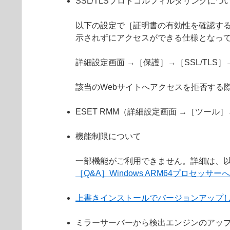
SSL/TLSプロトコルフィルタリングにつ
以下の設定で［証明書の有効性を確認する
示されずにアクセスができる仕様となっ
詳細設定画面 →［保護］→［SSL/TL
該当のWebサイトへアクセスを拒否する
ESET RMM（詳細設定画面 →［ツール
機能制限について
一部機能がご利用できません。詳細は、以
［Q&A］Windows ARM64プロセッサ
上書きインストールでバージョンアップ
ミラーサーバーから検出エンジンのアッ