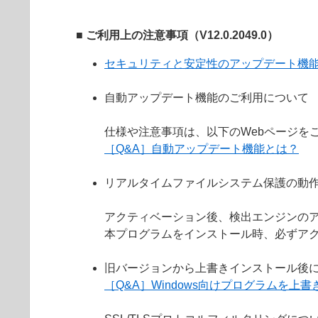
■ ご利用上の注意事項（V12.0.2049.0）
セキュリティと安定性のアップデート機
自動アップデート機能のご利用について
仕様や注意事項は、以下のWebページを
［Q&A］自動アップデート機能とは？
リアルタイムファイルシステム保護の動
アクティベーション後、検出エンジンの
本プログラムをインストール時、必ずア
旧バージョンから上書きインストール後
［Q&A］Windows向けプログラムを