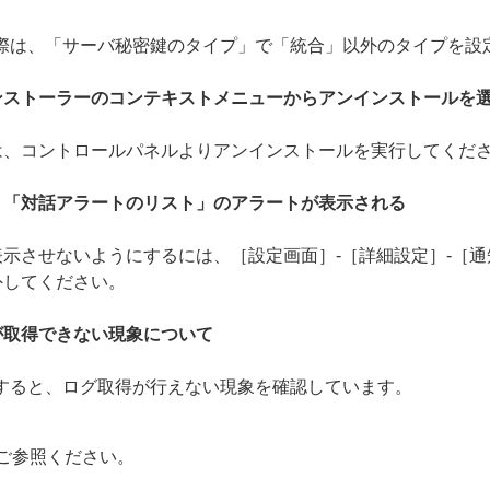
の際は、「サーバ秘密鍵のタイプ」で「統合」以外のタイプを設
ンストーラーのコンテキストメニューからアンインストールを
は、コントロールパネルよりアンインストールを実行してくだ
、「対話アラートのリスト」のアラートが表示される
示させないようにするには、［設定画面］-［詳細設定］-［通
外してください。
が取得できない現象について
行すると、ログ取得が行えない現象を確認しています。
ご参照ください。