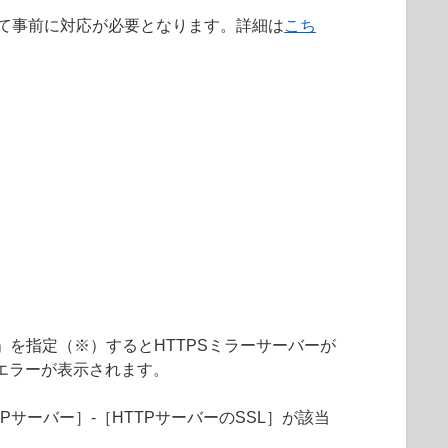
によって事前に対応が必要となります。詳細は
こち
「統合」を指定（※）するとHTTPSミラーサーバーが
エラーが表示されます。
Pサーバー］-［HTTPサーバーのSSL］が該当