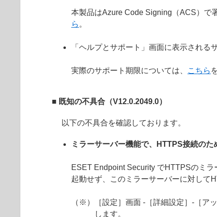
本製品はAzure Code Signin
ら
。
「ヘルプとサポート」画面に表示されるサ
実際のサポート期限については、
こちら
■ 既知の不具合（V12.0.2049.0）
以下の不具合を確認しております。
ミラーサーバー機能で、HTTPS接続の
ESET Endpoint Security 
起動せず、このミラーサーバーに対してH
（※）［設定］画面 -［詳細設定］-［アッ
します。