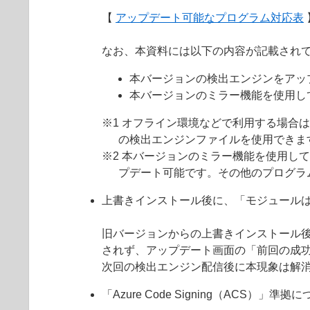
【
アップデート可能なプログラム対応表
なお、本資料には以下の内容が記載され
本バージョンの検出エンジンをアッ
本バージョンのミラー機能を使用し
※1 オフライン環境などで利用する場合
の検出エンジンファイルを使用できま
※2 本バージョンのミラー機能を使用して
プデート可能です。その他のプログラ
上書きインストール後に、「モジュール
旧バージョンからの上書きインストール
されず、アップデート画面の「前回の成
次回の検出エンジン配信後に本現象は解
「Azure Code Signing（ACS）」準拠