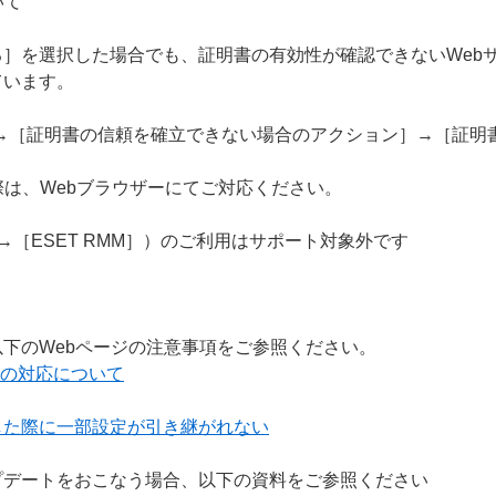
いて
］を選択した場合でも、証明書の有効性が確認できないWeb
ています。
S］→［証明書の信頼を確立できない場合のアクション］→［証
際は、Webブラウザーにてご対応ください。
］→［ESET RMM］）のご利用はサポート対象外です
下のWebページの注意事項をご参照ください。
ーへの対応について
した際に一部設定が引き継がれない
プデートをおこなう場合、以下の資料をご参照ください