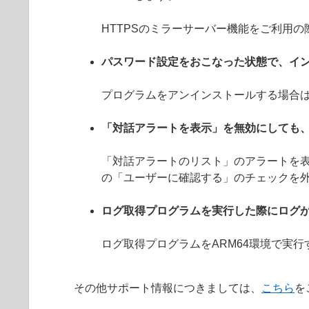
HTTPSのミラーサーバー機能をご利用
パスワード設定をおこなった状態で、イ
プログラムをアンインストールする場合
「対話アラートを表示」を無効にしても
「対話アラートのリスト」のアラートを表
の「ユーザーに確認する」のチェックを
ログ取得プログラムを実行した際にログ
ログ取得プログラムをARM64環境で実
その他サポート情報につきましては、
こちら
を