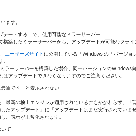
】
ています。
プデートする上で、使用可能なミラーサーバー
て構築したミラーサーバーから、アップデートが可能なクライ
は、
ユーザーズサイト
に公開している「Windows の「バージ
す。
ミラーサーバーを構築した場合、同一バージョンのWindows
ムはアップデートできなくなりますのでご注意ください。
は最新です」と表示されない
後、最新の検出エンジンが適用されているにもかかわらず、「
功したアップデート」に「アップデートはまだ実行されていま
消し、表示が正常化されます。
について