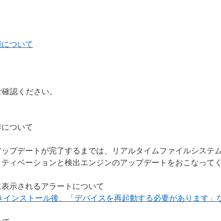
能について
ご確認ください。
作について
アップデートが完了するまでは、リアルタイムファイルシステ
クティベーションと検出エンジンのアップデートをおこなって
に表示されるアラートについて
上書きインストール後、「デバイスを再起動する必要があります」