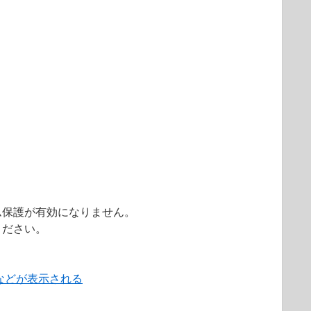
ム保護が有効になりません。
ください。
などが表示される