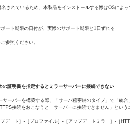
g（ACS）で署名されているため、本製品をインストールする際はOS
ポート期限の日付が、実際のサポート期限と1日ずれる
をご参照ください。
ための証明書を指定するとミラーサーバーに接続できない
でHTTPSのミラーサーバーを構築する際、「サーバ秘密鍵のタイプ」で
TTPS接続をおこなうと「サーバーに接続できません」という
プデート］-［プロファイル］-［アップデートミラー］-［HTT