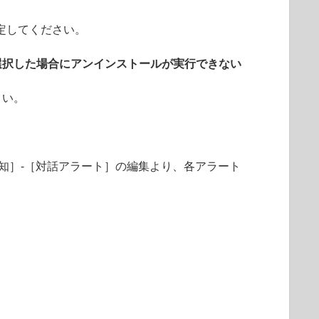
定してください。
選択した場合にアンインストールが実行できない
さい。
知］-［対話アラート］の編集より、各アラート