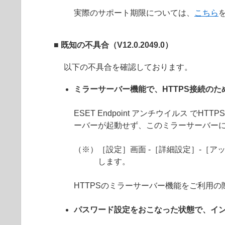
実際のサポート期限については、
こちら
■ 既知の不具合（V12.0.2049.0）
以下の不具合を確認しております。
ミラーサーバー機能で、HTTPS接続の
ESET Endpoint アンチウイルス
ーバーが起動せず、このミラーサーバーに
（※）［設定］画面 -［詳細設定］-［アッ
します。
HTTPSのミラーサーバー機能をご利用
パスワード設定をおこなった状態で、イ