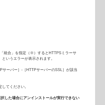
」で「統合」を指定（※）するとHTTPSミラーサ
」というエラーが表示されます。
Pサーバー］-［HTTPサーバーのSSL］が該当
定してください。
選択した場合にアンインストールが実行できない