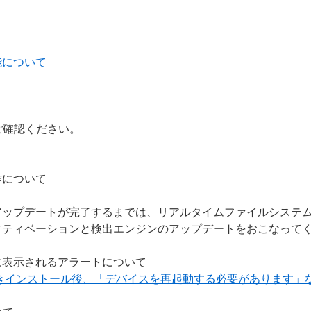
能について
ご確認ください。
作について
アップデートが完了するまでは、リアルタイムファイルシステ
クティベーションと検出エンジンのアップデートをおこなって
に表示されるアラートについて
上書きインストール後、「デバイスを再起動する必要があります」