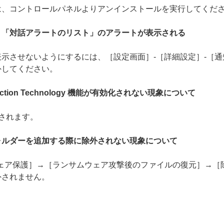
は、コントロールパネルよりアンインストールを実行してくだ
、「対話アラートのリスト」のアラートが表示される
示させないようにするには、［設定画面］-［詳細設定］-［通
外してください。
tection Technology 機能が有効化されない現象について
されます。
ォルダーを追加する際に除外されない現象について
ウェア保護］→［ランサムウェア攻撃後のファイルの復元］→
外されません。