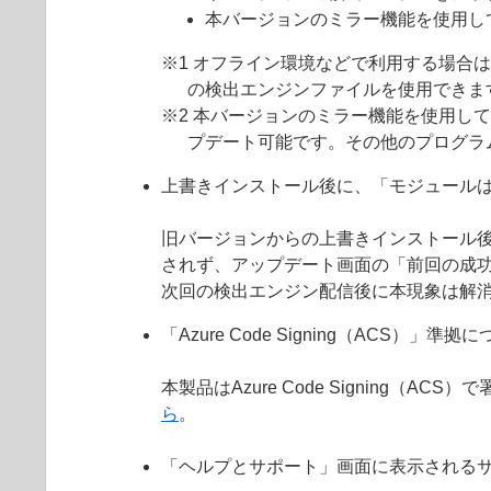
本バージョンのミラー機能を使用し
※1 オフライン環境などで利用する場合
の検出エンジンファイルを使用できま
※2 本バージョンのミラー機能を使用して
プデート可能です。その他のプログラ
上書きインストール後に、「モジュール
旧バージョンからの上書きインストール
されず、アップデート画面の「前回の成
次回の検出エンジン配信後に本現象は解
「Azure Code Signing（ACS）」準拠
本製品はAzure Code Signin
ら
。
「ヘルプとサポート」画面に表示されるサ