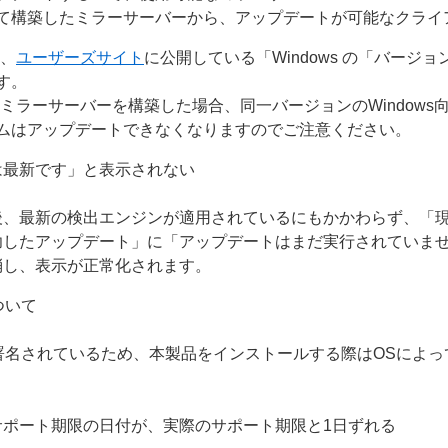
て構築したミラーサーバーから、アップデートが可能なクライ
は、
ユーザーズサイト
に公開している「Windows の「バージ
す。
ミラーサーバーを構築した場合、同一バージョンのWindows
ムはアップデートできなくなりますのでご注意ください。
は最新です」と表示されない
後、最新の検出エンジンが適用されているにもかかわらず、「
功したアップデート」に「アップデートはまだ実行されていま
消し、表示が正常化されます。
について
g（ACS）で署名されているため、本製品をインストールする際はOS
ポート期限の日付が、実際のサポート期限と1日ずれる