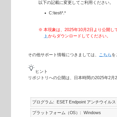
以下の記載に変更してご利用ください。
C:\test\*.*
※ 本現象は、2025年10月2日より公開してお
ト
からダウンロードしてください。
その他サポート情報につきましては、
こちら
を
ヒント
リポジトリへの公開は、日本時間の2025年2月
プログラム
ESET Endpoint アンチウイルス
プラットフォーム（OS）
Windows