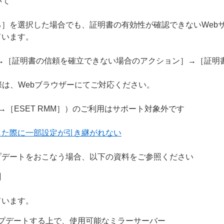
いて
］を選択した場合でも、証明書の有効性が確認できないWeb
ています。
S］→［証明書の信頼を確立できない場合のアクション］→［証
際は、Webブラウザーにてご対応ください。
］→［ESET RMM］）のご利用はサポート対象外です
した際に一部設定が引き継がれない
プデートをおこなう場合、以下の資料をご参照ください
】
ています。
プデートする上で、使用可能なミラーサーバー