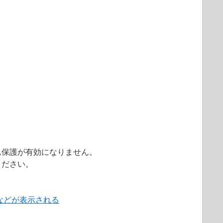
ム保護が有効になりません。
ください。
などが表示される