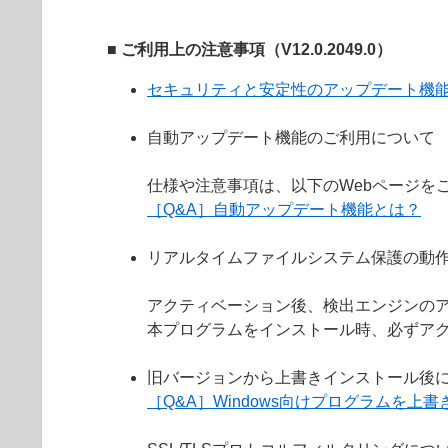
■ ご利用上の注意事項（V12.0.2049.0）
セキュリティと安定性のアップデート機
自動アップデート機能のご利用について
仕様や注意事項は、以下のWebページを
［Q&A］自動アップデート機能とは？
リアルタイムファイルシステム保護の動
アクティベーション後、検出エンジンの
本プログラムをインストール時、必ずア
旧バージョンから上書きインストール後
［Q&A］Windows向けプログラムを