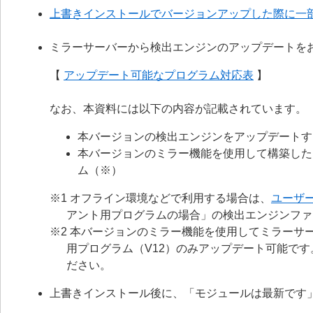
上書きインストールでバージョンアップした際に一
ミラーサーバーから検出エンジンのアップデートを
【
アップデート可能なプログラム対応表
】
なお、本資料には以下の内容が記載されています。
本バージョンの検出エンジンをアップデートす
本バージョンのミラー機能を使用して構築した
ム（※）
※1 オフライン環境などで利用する場合は、
ユーザ
アント用プログラムの場合」の検出エンジンファ
※2 本バージョンのミラー機能を使用してミラーサー
用プログラム（V12）のみアップデート可能で
ださい。
上書きインストール後に、「モジュールは最新です