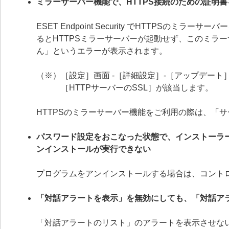
ミラーサーバー機能で、HTTPS接続のための証明
ESET Endpoint Security でHTTPS
るとHTTPSミラーサーバーが起動せず、このミラ
ん」というエラーが表示されます。
（※）［設定］画面 -［詳細設定］-［アップデート］
［HTTPサーバーのSSL］が該当します。
HTTPSのミラーサーバー機能をご利用の際は、「
パスワード設定をおこなった状態で、インストーラ
ンインストールが実行できない
プログラムをアンインストールする場合は、コント
「対話アラートを表示」を無効にしても、「対話ア
「対話アラートのリスト」のアラートを表示させない