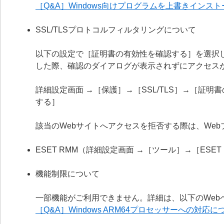
［Q&A］Windows向けプログラムを上書きイン
SSL/TLSプロトコルフィルタリングについて
以下の設定で［証明書の有効性を確認する］を選択
した際、確認のダイアログが表示されずにアクセス
詳細設定画面 →［保護］→［SSL/TLS］→［証
する］
該当のWebサイトへアクセスを拒否する際は、We
ESET RMM（詳細設定画面 →［ツール］→［ESE
機能制限について
一部機能がご利用できません。詳細は、以下のWeb
［Q&A］Windows ARM64プロセッサーへの対応に