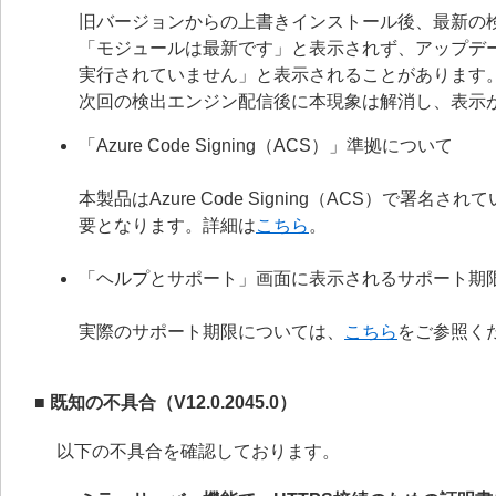
旧バージョンからの上書きインストール後、最新の
「モジュールは最新です」と表示されず、アップデ
実行されていません」と表示されることがあります
次回の検出エンジン配信後に本現象は解消し、表示
「Azure Code Signing（ACS）」準拠について
本製品はAzure Code Signing（ACS）で
要となります。詳細は
こちら
。
「ヘルプとサポート」画面に表示されるサポート期
実際のサポート期限については、
こちら
をご参照く
■ 既知の不具合（V12.0.2045.0）
以下の不具合を確認しております。