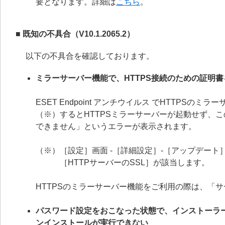
要となります。詳細は
こちら
。
■ 既知の不具合（V10.1.2065.2）
以下の不具合を確認しております。
ミラーサーバー機能で、HTTPS接続のための証明
ESET Endpoint アンチウイルス でHTTP
（※）するとHTTPSミラーサーバーが起動せず、
できません」というエラーが表示されます。
（※）［設定］画面 -［詳細設定］-［アップデート］
［HTTPサーバーのSSL］が該当します。
HTTPSのミラーサーバー機能をご利用の際は、「
パスワード設定をおこなった状態で、インストーラ
ンインストールが実行できない