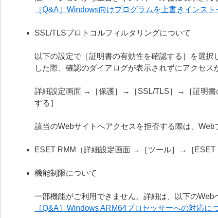
［Q&A］Windows向けプログラムを上書きイン
SSL/TLSプロトコルフィルタリングについて
以下の設定で［証明書の有効性を確認する］を選択
した際、確認のダイアログが表示されずにアクセス
詳細設定画面 →［保護］→［SSL/TLS］→［証
する］
該当のWebサイトへアクセスを拒否する際は、We
ESET RMM（詳細設定画面 →［ツール］→［ESE
機能制限について
一部機能がご利用できません。詳細は、以下のWeb
［Q&A］Windows ARM64プロセッサーへの対応に