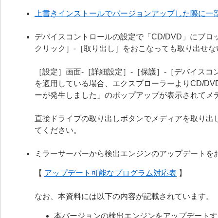
上書きインストールでバージョンアップした際に一
デバイスコントロールの設定で「CD/DVD」にブロ
クリック］-［取り出し］をおこなっても取り出せな
［設定］画面-［詳細設定］-［保護］-［デバイスコ
を適用している場合、エクスプローラーよりCD/D
ーが発生しました」のポップアップが表示されてメ
直接ドライブの取り出しボタンでメディアを取り出
てください。
ミラーサーバーから検出エンジンのアップデートを
【
アップデート可能なプログラム対応表
】
なお、本資料には以下の内容が記載されています。
本バージョンの検出エンジンをアップデートす