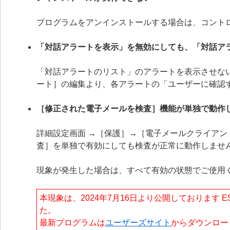
プログラムをアンインストールする場合は、コント
「対話アラートを表示」を無効にしても、「対話ア
「対話アラートのリスト」のアラートを表示させない
ート］の編集より、各アラートの「ユーザーに確認
［修正された電子メールを検査］機能が単独で動作
詳細設定画面 →［保護］→［電子メールクライア
査］を単独で有効にしても検査が正常に動作しませ
現象が発生した場合は、すべて有効の状態でご使用
本現象は、2024年7月16日より公開しております ESET
た。
最新プログラムは
ユーザーズサイト
からダウンロー