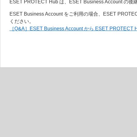
ESET PROTECT Hub は、ESET Business Acc
ESET Business Account をご利用の場合、ESET
ください。
［Q&A］ESET Business Account から ESET PROTE