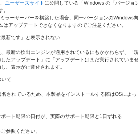
は、
ユーザーズサイト
に公開している「Windows の「バージ
す。
ミラーサーバーを構築した場合、同一バージョンのWindows
ムはアップデートできなくなりますのでご注意ください。
は最新です」と表示されない
後、最新の検出エンジンが適用されているにもかかわらず、「
功したアップデート」に「アップデートはまだ実行されていま
消し、表示が正常化されます。
について
g（ACS）で署名されているため、本製品をインストールする際はOS
ポート期限の日付が、実際のサポート期限と1日ずれる
をご参照ください。