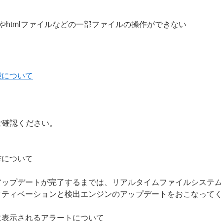
ルやhtmlファイルなどの一部ファイルの操作ができない
能について
ご確認ください。
作について
アップデートが完了するまでは、リアルタイムファイルシステ
クティベーションと検出エンジンのアップデートをおこなって
に表示されるアラートについて