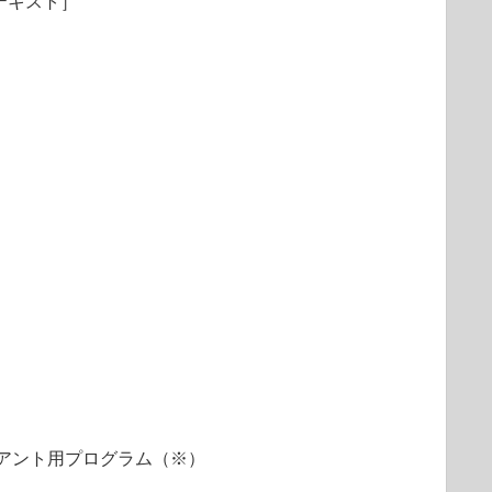
テキスト］
アント用プログラム（※）