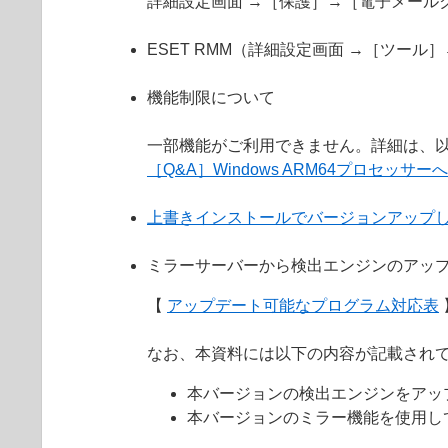
詳細設定画面 →［保護］→［電子メール
ESET RMM（詳細設定画面 →［ツール
機能制限について
一部機能がご利用できません。詳細は、以
［Q&A］Windows ARM64プロセッサ
上書きインストールでバージョンアップ
ミラーサーバーから検出エンジンのアッ
【
アップデート可能なプログラム対応表
なお、本資料には以下の内容が記載され
本バージョンの検出エンジンをアッ
本バージョンのミラー機能を使用し