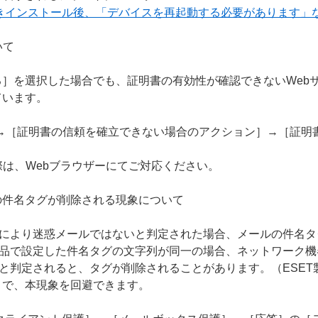
上書きインストール後、「デバイスを再起動する必要があります」
いて
］を選択した場合でも、証明書の有効性が確認できないWeb
ています。
S］→［証明書の信頼を確立できない場合のアクション］→［証
際は、Webブラウザーにてご対応ください。
の件名タグが削除される現象について
能により迷惑メールではないと判定された場合、メールの件名
製品で設定した件名タグの文字列が同一の場合、ネットワーク
と判定されると、タグが削除されることがあります。（ESET製品
とで、本現象を回避できます。