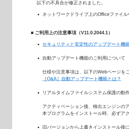
以下の不具合が修正されました。
ネットワークドライブ上のOfficeファイ
■ ご利用上の注意事項（V11.0.2044.1）
セキュリティと安定性のアップデート機
自動アップデート機能のご利用について
仕様や注意事項は、以下のWebページを
［Q&A］自動アップデート機能とは？
リアルタイムファイルシステム保護の動
アクティベーション後、検出エンジンの
本プログラムをインストール時、必ずア
旧バージョンから上書きインストール後