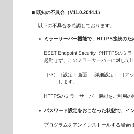
■ 既知の不具合（V11.0.2044.1）
以下の不具合を確認しております。
ミラーサーバー機能で、HTTPS接続の
ESET Endpoint Security 
起動せず、このミラーサーバーに対してH
（※）［設定］画面 -［詳細設定］-［アッ
します。
HTTPSのミラーサーバー機能をご利用
パスワード設定をおこなった状態で、イ
プログラムをアンインストールする場合