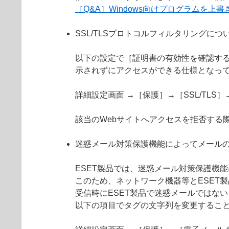
［Q&A］Windows向けプログラムを
SSL/TLSプロトコルフィルタリングにつ
以下の設定で［証明書の有効性を確認する
示されずにアクセスができる仕様となっ
詳細設定画面 →［保護］→［SSL/TL
該当のWebサイトへアクセスを拒否する
迷惑メール対策保護機能によってメール
ESET製品では、迷惑メール対策保護機
このため、ネットワーク機器等とESET
受信時にESET製品で迷惑メールではない
以下の項目でタグの文字列を変更するこ