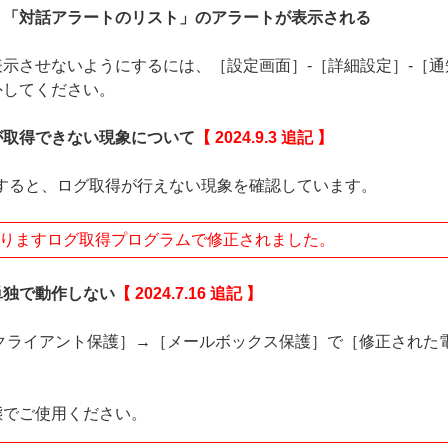
、「対話アラートのリスト」のアラートが表示される
示させないようにするには、［設定画面］-［詳細設定］-［通
外してください。
が取得できない現象について
【 2024.9.3 追記 】
行すると、ログ取得が行えない現象を確認しています。
ておりますログ取得プログラムで修正されました。
単独で動作しない
【 2024.7.16 追記 】
クライアント保護］→［メールボックス保護］で［修正された
態でご使用ください。