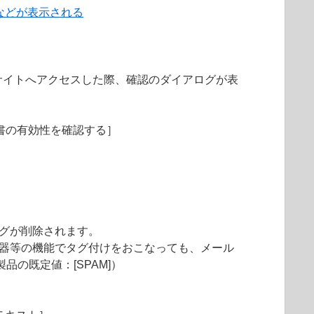
などが表示される
サイトへアクセスした際、確認のダイアログが表
明書の有効性を確認する］
タグが削除されます。
機器等の機能でタグ付けをおこなっても、メール
の既定値：[SPAM]）