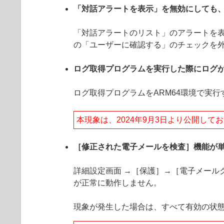
「対話アラートを表示」を無効にしても
「対話アラートのリスト」のアラートを表
の「ユーザーに確認する」のチェックを
ログ取得プログラムを実行した際にログ
ログ取得プログラムをARM64環境で実
本現象は、2024年9月3日より公開し
［修正された電子メールを検査］機能が
詳細設定画面 →［保護］→［電子メール
が正常に動作しません。
現象が発生した場合は、すべて有効の状