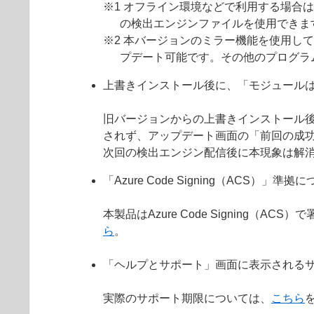
※1 オフライン環境などで利用する場合
の検出エンジンファイルを使用できま
※2 本バージョンのミラー機能を使用して
プデート可能です。その他のプログラ
上書きインストール後に、「モジュール
旧バージョンからの上書きインストール
されず、アップデート画面の「前回の成
次回の検出エンジン配信後に本現象は解
「Azure Code Signing（ACS）」準拠
本製品はAzure Code Signin
ら
。
「ヘルプとサポート」画面に表示されるサ
実際のサポート期限については、
こちら