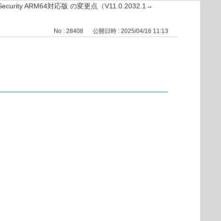
t Security ARM64対応版 の変更点（V11.0.2032.1→
No : 28408
公開日時 : 2025/04/16 11:13
）