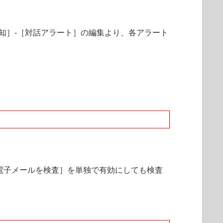
知］-［対話アラート］の編集より、各アラート
電子メールを検査］を単独で有効にしても検査