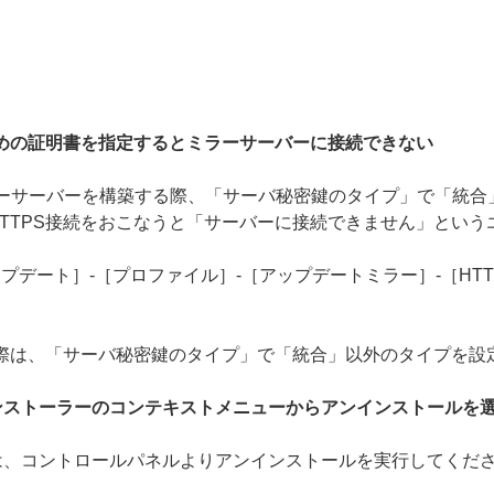
ための証明書を指定するとミラーサーバーに接続できない
でHTTPSのミラーサーバーを構築する際、「サーバ秘密鍵のタイプ」で
TTPS接続をおこなうと「サーバーに接続できません」という
プデート］-［プロファイル］-［アップデートミラー］-［HTT
の際は、「サーバ秘密鍵のタイプ」で「統合」以外のタイプを設
ンストーラーのコンテキストメニューからアンインストールを
は、コントロールパネルよりアンインストールを実行してくだ