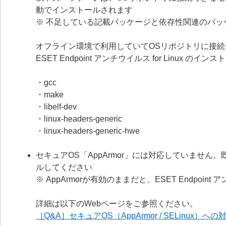
動でインストールされます
※ 不足している記載パッケージと依存性関連のパッ
オフライン環境で利用していてOSリポジトリに接
ESET Endpoint アンチウイルス for Linux 
・gcc
・make
・libelf-dev
・linux-headers-generic
・linux-headers-generic-hwe
セキュアOS「AppArmor」には対応していません。
ルしてください
※ AppArmorが有効のままだと、ESET Endpoin
詳細は以下のWebページをご参照ください。
［Q&A］セキュアOS（AppArmor / SELinux）へ