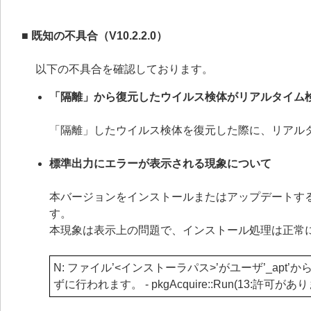
■ 既知の不具合（V10.2.2.0）
以下の不具合を確認しております。
「隔離」から復元したウイルス検体がリアルタイム
「隔離」したウイルス検体を復元した際に、リアル
標準出力にエラーが表示される現象について
本バージョンをインストールまたはアップデートす
す。
本現象は表示上の問題で、インストール処理は正常
N: ファイル’<インストーラパス>’がユーザ’_ap
ずに行われます。 - pkgAcquire::Run(13:許可があ