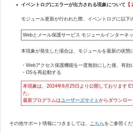
イベントログにエラーが出力される現象について
【 
モジュール更新が行われた際、イベントログに以下
Webとメール保護サービス モジュールインターネ
本現象が発生した場合は、モジュールを最新の状態
・Webアクセス保護機能を一度無効にした後、有効
・OSを再起動する
本現象は、2024年6月25日より公開しております ESET En
た。
最新プログラムは
ユーザーズサイト
からダウンロー
その他サポート情報につきましては、
こちら
をご参照くだ