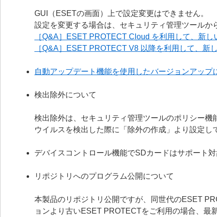
GUI（ESETの画面）上で設定変更はできません。
設定を変更する場合は、セキュリティ管理ツールか
［Q&A］ESET PROTECT Cloud を利用して
［Q&A］ESET PROTECT V8 以降を利用して
自動アップデート機能を使用したバージョンアップ
検出除外について
検出除外は、セキュリティ管理ツールのポリシー機
ウイルスを検出した際に「除外の作成」より設定し
デバイスコントロール機能でSDカードはサポート対
リポジトリへのプログラム公開について
本製品のリポジトリ公開ですが、同世代のESET P
ョンより古いESET PROTECTをご利用の場合