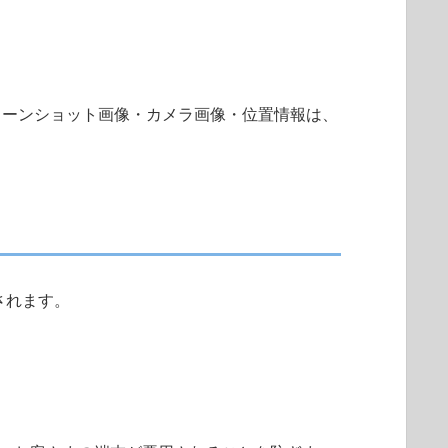
。スクリーンショット画像・カメラ画像・位置情報は、
行されます。