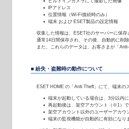
ビルトインカメラにて撮影した画像
IPアドレス
位置情報（Wi-Fi接続時のみ）
端末 および ESET製品の設定情報
収集した情報は、ESET社のサーバーに保存され
通常14日間保存され、その後、自動的に削
また、これらのデータは、お客さまが「Anti
■ 紛失・盗難時の動作について
ESET HOME の「Anti Theft」
端末が起動している場合は、3分以内
再起動後は、架空アカウント（※1）で自
架空アカウント以外のユーザーアカウ
端末の監視機能が自動的に有効になり