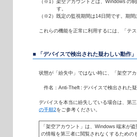
（※1）架空アカウントとは、Windows
す。
（※2）既定の監視期間は14日間です。期
これらの機能を正常に利用するには、「テス
■ 「
デバイスで検出された疑わしい動作
」
状態が「紛失中」ではない時に、「架空アカウ
件名：Anti-Theft : デバイスで検出され
デバイスを本当に紛失している場合は、第三
の手順2
をご参考ください。
「架空アカウント」は、Windows 端
の情報を第三者に閲覧されなくするための