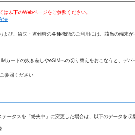
ついては以下のWebページをご参照ください。
成方法
化、および、紛失・盗難時の各種機能のご利用には、該当の端末
後、SIMカードの抜き差しやeSIMへの切り替えをおこなうと、
ご参照ください。
にて、端末のステータスを「紛失中」に変更した場合は、以下のデータを
像