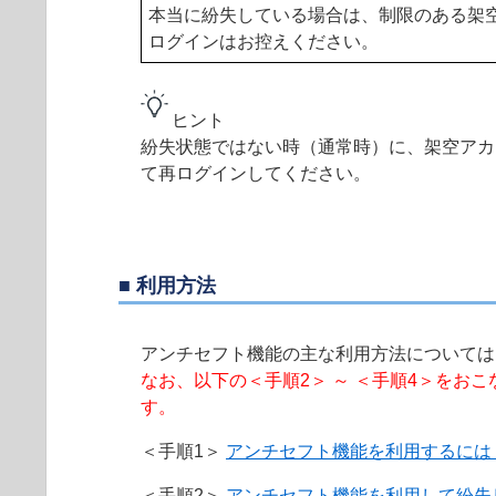
本当に紛失している場合は、制限のある架
ログインはお控えください。
ヒント
紛失状態ではない時（通常時）に、架空アカウン
て再ログインしてください。
■ 利用方法
アンチセフト機能の主な利用方法については
なお、以下の＜手順2＞ ～ ＜手順4＞を
す。
＜手順1＞
アンチセフト機能を利用するには
＜手順2＞
アンチセフト機能を利用して紛失