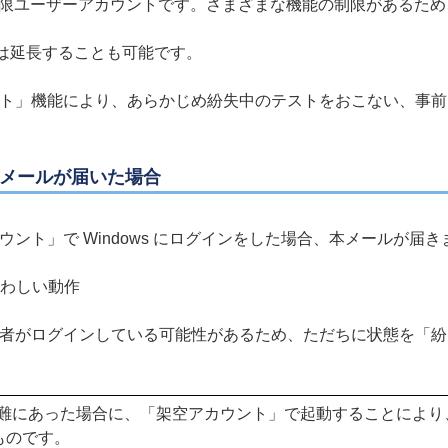
 の制限ユーザーアカウントです。さまざまな機能の制限がある
間は延長することも可能です。
ト」機能により、あらかじめ紛失中のテストをおこない、事前
メールが届いた場合
ント」で Windows にログインをした場合、本メールが届き
た疑わしい動作
者がログインしている可能性があるため、ただちに状態を「紛
末が盗難にあった場合に、「架空アカウント」で起動することによ
ものです。