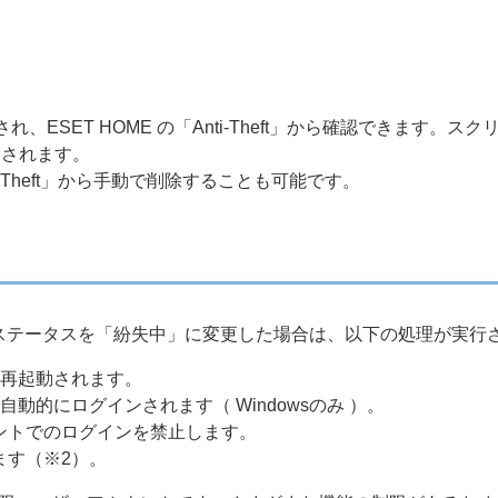
、ESET HOME の「Anti-Theft」から確認できます
除されます。
-Theft」から手動で削除することも可能です。
にて、端末のステータスを「紛失中」に変更した場合は、以下の処理が実
に再起動されます。
動的にログインされます（ Windowsのみ ）。
ントでのログインを禁止します。
ます（※2）。