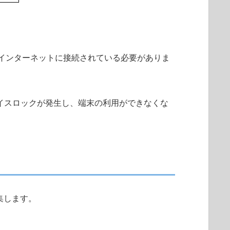
がインターネットに接続されている必要がありま
デバイスロックが発生し、端末の利用ができなくな
収集します。