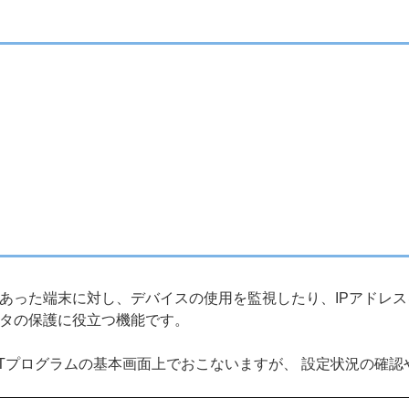
あった端末に対し、デバイスの使用を監視したり、IPアドレ
タの保護に役立つ機能です。
Tプログラムの基本画面上でおこないますが、 設定状況の確認や、紛失