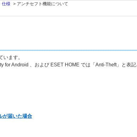
・仕様
>
アンチセフト機能について
ています。
y for Android 、および ESET HOME では「Anti-Theft
ルが届いた場合