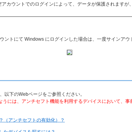
空アカウントでのログインによって、データが保護されますが
トにて Windows にログインした場合は、一度サインアウト
、以下のWebページをご参照ください。
おこなうには、アンチセフト機能を利用するデバイスにおいて、事
？（アンチセフトの有効化）？
したデバイスを探すには？