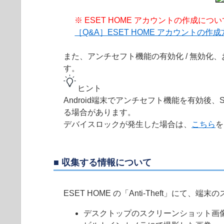
※ ESET HOME アカウントの作成に
［Q&A］ESET HOME アカウントの作
また、アンチセフト機能の有効化 / 無効
す。
ヒント
Android端末でアンチセフト機能を有効
る場合があります。
デバイスロックが発生した場合は、
こちら
を
■ 収集する情報について
ESET HOME の「Anti-Theft」
デスクトップのスクリーンショット画