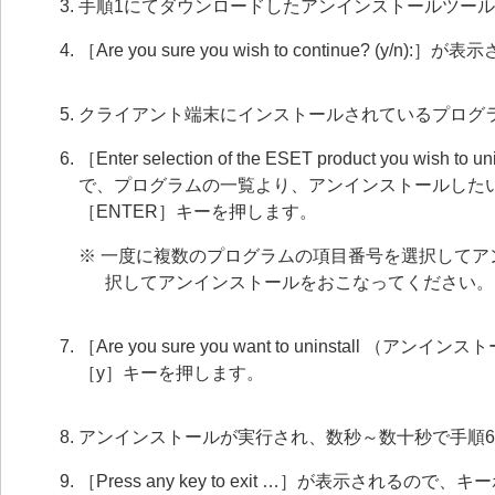
手順1にてダウンロードしたアンインストールツー
［Are you sure you wish to continue? (
クライアント端末にインストールされているプログ
［Enter selection of the ESET product you wish to u
で、プログラムの一覧より、アンインストールした
［ENTER］キーを押します。
※ 一度に複数のプログラムの項目番号を選択してア
択してアンインストールをおこなってください。
［Are you sure you want to uninstall （
［y］キーを押します。
アンインストールが実行され、数秒～数十秒で手順
［Press any key to exit …］が表示され