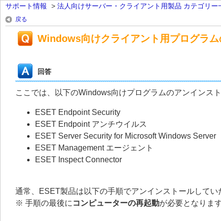
サポート情報
>
法人向けサーバー・クライアント用製品 カテゴリー
戻る
Windows向けクライアント用プログラ
回答
ここでは、以下のWindows向けプログラムのアンイン
ESET Endpoint Security
ESET Endpoint アンチウイルス
ESET Server Security for Microsoft Windows Server
ESET Management エージェント
ESET Inspect Connector
通常、ESET製品は以下の手順でアンインストールしてい
※ 手順の最後に
コンピューターの再起動
が必要となりま